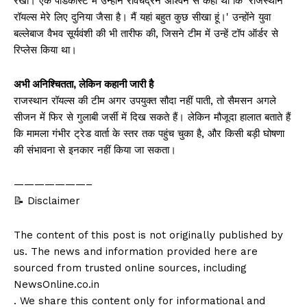
रखी। एक पॉडकास्ट में उन्होंने रविचंद्रन अश्विन से कहा था कि 'राजस्थान
रॉयल्स मेरे लिए दुनिया जैसा है। मैं यहां बहुत कुछ सीखा हूं।' उन्होंने युवा
बल्लेबाज वैभव सूर्यवंशी की भी तारीफ की, जिसने टीम में उन्हें टॉप ऑर्डर से
रिप्लेस किया था।
अभी अनिश्चितता, लेकिन कहानी जारी है
राजस्थान रॉयल्स की टीम अगर उपयुक्त सौदा नहीं पाती, तो सैमसन अगले
सीजन में फिर से गुलाबी जर्सी में दिख सकते हैं। लेकिन मौजूदा हालात बताते हैं
कि मामला गंभीर ट्रेड वार्ता के स्तर तक पहुंच चुका है, और किसी बड़ी घोषणा
की संभावना से इनकार नहीं किया जा सकता।
———————–
📝 Disclaimer
The content of this post is not originally published by
us. The news and information provided here are
sourced from trusted online sources, including
NewsOnline.co.in
. We share this content only for informational and