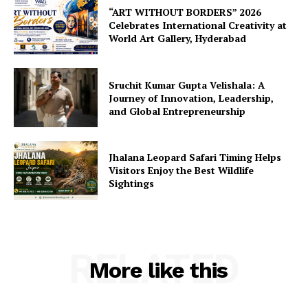
“ART WITHOUT BORDERS” 2026
Celebrates International Creativity at
World Art Gallery, Hyderabad
Sruchit Kumar Gupta Velishala: A
Journey of Innovation, Leadership,
and Global Entrepreneurship
Jhalana Leopard Safari Timing Helps
Visitors Enjoy the Best Wildlife
Sightings
RELATED
More like this