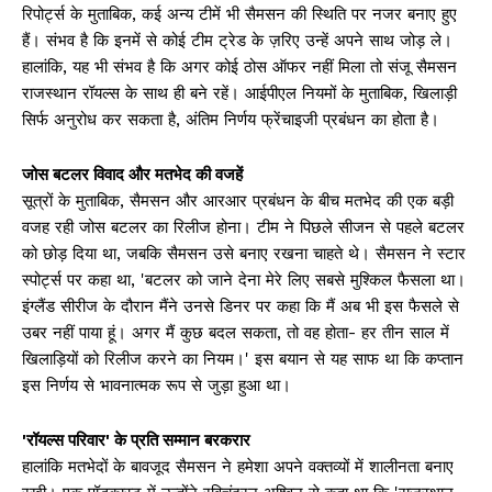
रिपोर्ट्स के मुताबिक, कई अन्य टीमें भी सैमसन की स्थिति पर नजर बनाए हुए
हैं। संभव है कि इनमें से कोई टीम ट्रेड के ज़रिए उन्हें अपने साथ जोड़ ले।
हालांकि, यह भी संभव है कि अगर कोई ठोस ऑफर नहीं मिला तो संजू सैमसन
राजस्थान रॉयल्स के साथ ही बने रहें। आईपीएल नियमों के मुताबिक, खिलाड़ी
सिर्फ अनुरोध कर सकता है, अंतिम निर्णय फ्रेंचाइजी प्रबंधन का होता है।
जोस बटलर विवाद और मतभेद की वजहें
सूत्रों के मुताबिक, सैमसन और आरआर प्रबंधन के बीच मतभेद की एक बड़ी
वजह रही जोस बटलर का रिलीज होना। टीम ने पिछले सीजन से पहले बटलर
को छोड़ दिया था, जबकि सैमसन उसे बनाए रखना चाहते थे। सैमसन ने स्टार
स्पोर्ट्स पर कहा था, 'बटलर को जाने देना मेरे लिए सबसे मुश्किल फैसला था।
इंग्लैंड सीरीज के दौरान मैंने उनसे डिनर पर कहा कि मैं अब भी इस फैसले से
उबर नहीं पाया हूं। अगर मैं कुछ बदल सकता, तो वह होता- हर तीन साल में
खिलाड़ियों को रिलीज करने का नियम।' इस बयान से यह साफ था कि कप्तान
इस निर्णय से भावनात्मक रूप से जुड़ा हुआ था।
'रॉयल्स परिवार' के प्रति सम्मान बरकरार
हालांकि मतभेदों के बावजूद सैमसन ने हमेशा अपने वक्तव्यों में शालीनता बनाए