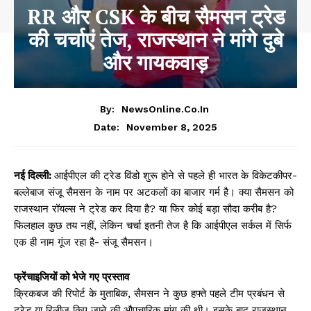
RR और CSK के बीच सैमसन ट्रेड
की चर्चाएं तेज, राजस्थान ने मांगे दुबे
और गायकवाड़
By:
NewsOnline.co.in
November 8, 2025
Date:
नई दिल्ली:
आईपीएल की ट्रेड विंडो शुरू होने से पहले ही भारत के विकेटकीपर-
बल्लेबाज संजू सैमसन के नाम पर अटकलों का बाजार गर्म है। क्या सैमसन को
राजस्थान रॉयल्स ने ट्रेड कर दिया है? या फिर कोई बड़ा सौदा करीब है?
फिलहाल कुछ तय नहीं, लेकिन चर्चा इतनी तेज है कि आईपीएल सर्कल में सिर्फ
एक ही नाम गूंज रहा है- संजू सैमसन।
फ्रेंचाइजियों को भेजे गए प्रस्ताव
क्रिकबज की रिपोर्ट के मुताबिक, सैमसन ने कुछ हफ्ते पहले टीम प्रबंधन से
ट्रेड या रिलीज किए जाने की औपचारिक मांग की थी। इसके बाद राजस्थान