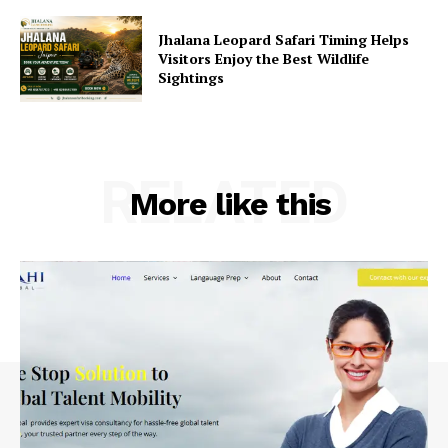
Jhalana Leopard Safari Timing Helps
Visitors Enjoy the Best Wildlife
Sightings
RELATED
More like this