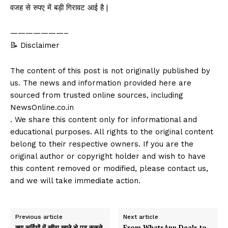
वजह से रुपए में बड़ी गिरावट आई है |
———————–
📝 Disclaimer
The content of this post is not originally published by
us. The news and information provided here are
sourced from trusted online sources, including
NewsOnline.co.in
. We share this content only for informational and
educational purposes. All rights to the original content
belong to their respective owners. If you are the
original author or copyright holder and wish to have
this content removed or modified, please contact us,
and we will take immediate action.
Previous article
Next article
क्या सर्दियों में खीरा खाने से पड़ सकते
From WhatsApp Deals to