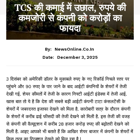
TCS की कमाई में उछाल, रुपये की
कमजोरी से कंपनी को करोड़ों का
फायदा
By:
NewsOnline.co.in
December 3, 2025
Date:
3 दिसंबर को अमेरिकी डॉलर के मुकाबले रुपए के नए रिकॉर्ड निचले स्तर पर
पहुंचने और 90 रुपए के पार जाने के बाद आईटी कंपनियों के शेयरों में तेजी
देखी गई. शेयर कीमतों में तेजी के कारण निफ्टी आईटी इंडेक्स में तेजी आई.
खास बात तो ये है कि देश की सबसे बड़ी आईटी कंपनी टाटा कंसलटेंसी के
शेयरों में जबरदस्त इजाफा देखने को मिला है. कारोबारी सत्र के दौरान कंपनी
के शेयरों में करीब ढाई फीसदी की तेजी देखने को मिली है. इस तेजी की वजह
से कंपनी की वैल्यूएशन में करीब 28 हजार करोड़ रुपए की बढ़ोतरी देखने को
मिली है. आइए आपको भी बताते हैं कि आखिर शेयर बाजार में कंपनी के शेयरों में
किस तरह का रिएक्शन देखने को मिल रहा है |