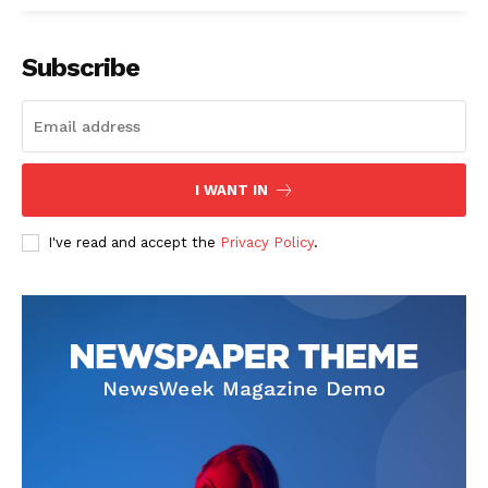
Subscribe
I WANT IN
I've read and accept the
Privacy Policy
.