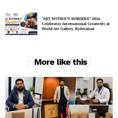
“ART WITHOUT BORDERS” 2026
Celebrates International Creativity at
World Art Gallery, Hyderabad
RELATED
More like this