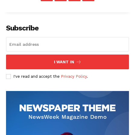
Subscribe
I WANT IN
I've read and accept the
Privacy Policy
.