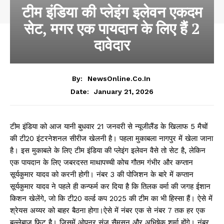
टीम इंडिया की प्लेइंग इलेवन एकदम
सेट, मगर एक पायदान के लिए हैं 2
दावेदार
By:
NewsOnline.co.in
January 21, 2026
Date:
टीम इंडिया को आज यानी बुधवार 21 जनवरी से न्यूजीलैंड के खिलाफ 5 मैचों
की टी20 इंटरनेशनल सीरीज खेलनी है। पहला मुकाबला नागपुर में खेला जाना
है। इस मुकाबले के लिए टीम इंडिया की प्लेइंग इलेवन वैसे तो सेट है, लेकिन
एक पायदान के लिए जबरदस्त माथापच्ची कोच गौतम गंभीर और कप्तान
सूर्यकुमार यादव को करनी होगी। नंबर 3 की पोजिशन के बारे में कप्तान
सूर्यकुमार यादव ने पहले ही कन्फर्म कर दिया है कि तिलक वर्मा की जगह ईशान
किशन खेलेंगे, जो कि टी20 वर्ल्ड कप 2025 की टीम का भी हिस्सा हैं। ऐसे में
श्रेयस अय्यर को बाहर बैठना होगा।ऐसे में नंबर एक से नंबर 7 तक हर एक
बल्लेबाज फिट है। जिसमें ओपनर संजू सैमसन और अभिषेक शर्मा होंगे। नंबर