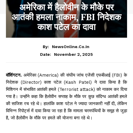
अमेरिका में हैलोवीन के मौके पर
आतंकी हमला नाकाम, FBI निदेशक
काश पटेल का दावा
By:
NewsOnline.co.in
November 2, 2025
Date:
वॉशिंगटन.
अमेरिका (America) की संघीय जांच एजेंसी एफबीआई (FBI) के
निदेशक (Director) काश पटेल (Kash Patel) ने दावा किया है कि
मिशिगन में संभावित आतंकी हमले (Terrorist attack) को नाकाम कर दिया
गया है। उन्होंने कहा कि हैलोवीन सप्ताह के मौके पर कुछ संदिग्ध आतंकी हमले
की साजिश रच रहे थे। हालांकि काश पटेल ने ज्यादा जानकारी नहीं दी, लेकिन
विभिन्न रिपोर्ट्स में दावा किया जा रहा है कि मामला चरमपंथियों के समूह से जुड़ा
है, जो हैलोवीन के मौके पर हमले की योजना बना रहे थे।