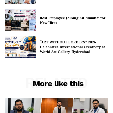
Best Employee Joining Kit Mumbai for
New Hires
“ART WITHOUT BORDERS” 2026
Celebrates International Creativity at
World Art Gallery, Hyderabad
RELATED
More like this