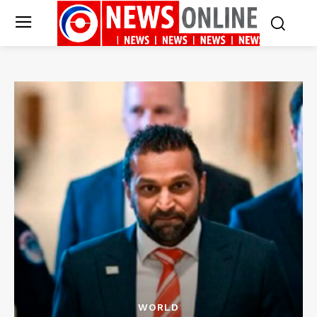
WORLD