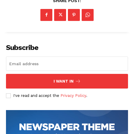
SHARE POST:
Subscribe
I WANT IN
I've read and accept the
Privacy Policy
.