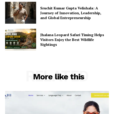
Sruchit Kumar Gupta Velishala: A
Journey of Innovation, Leadership,
and Global Entrepreneurship
Jhalana Leopard Safari Timing Helps
Visitors Enjoy the Best Wildlife
Sightings
RELATED
More like this