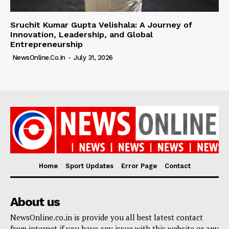
Sruchit Kumar Gupta Velishala: A Journey of
Innovation, Leadership, and Global
Entrepreneurship
NewsOnline.co.in
-
July 31, 2026
Home
Sport Updates
Error Page
Contact
About us
NewsOnline.co.in is provide you all best latest contact
from internet if you have any issue with this website or any