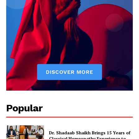
Popular
Dr. Shadaab Shaikh Brings 15 Years of
Classical Homeopathy Experience to