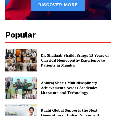
Popular
Dr. Shadaab Shaikh Brings 15 Years of
Classical Homeopathy Experience to
Patients in Mumbai
Abhiraj Shee’s Multidisciplinary
Achievements Across Academics,
Literature and Technology
Raahi Global Supports the Next
Generation of Indian Nurses with