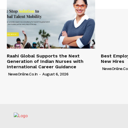
Raahi Global Supports the Next
Best Employ
Generation of Indian Nurses with
New Hires
International Career Guidance
NewsOnline.co.
NewsOnline.co.in
-
August 6, 2026