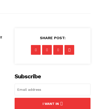
आज
SHARE POST:
Subscribe
।
I WANT IN