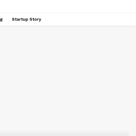
ng
Startup Story