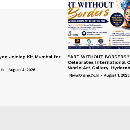
ee Joining Kit Mumbai for
“ART WITHOUT BORDERS”
Celebrates International C
World Art Gallery, Hydera
in
-
August 4, 2026
NewsOnline.co.in
-
August 1, 2026