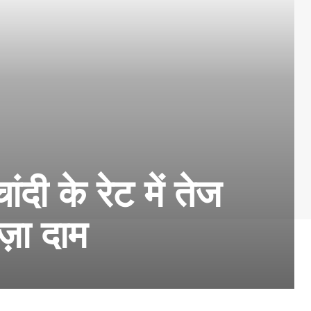
 के रेट में तेज
ज़ा दाम