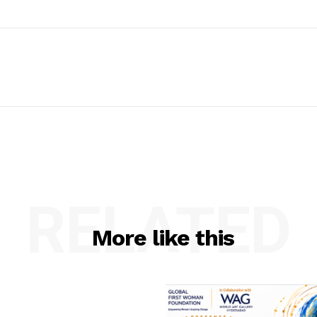
RELATED
More like this