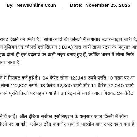
By:
NewsOnline.co.in
Date:
November 25, 2025
ावट देखने को मिली है। सोना-चांदी की कीमतों में लगातार उतार-चढ़ाव जारी है,
बुलियन एंड ज्वैलर्स एसोसिएशन (IBJA) द्वारा जारी ताज़ा रेट्स के अनुसार 
 दोनों ही इस बदलाव पर कड़ी नज़र बनाए हुए हैं, क्योंकि भारत में सोना सिर्फ
माना जाता है।
गिरावट दर्ज हुई है। 24 कैरेट सोना 123,146 रुपये प्रति 10 ग्राम पर आ
ेट सोना 112,802 रुपये, 18 कैरेट 92,360 रुपये और 14 कैरेट 72,040 रुपये
पये प्रति किलो पर पहुंच गया है। इन रेट्स में सबसे ज्यादा गिरावट 24 कैरेट
ें नीचे आईं। ऑल इंडिया सर्राफा एसोसिएशन के अनुसार आज दिल्ली में सोना
 किलो पर आ गई। ग्लोबल ट्रेंड कमजोर रहने से भारतीय बाजार पर दबाव बना है