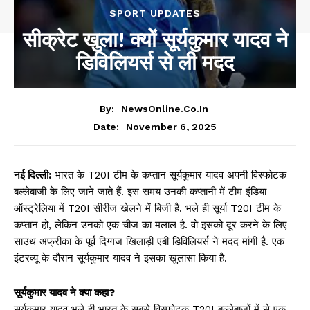
SPORT UPDATES
सीक्रेट खुला! क्यों सूर्यकुमार यादव ने
डिविलियर्स से ली मदद
By:
NewsOnline.co.in
November 6, 2025
Date:
नई दिल्ली:
भारत के T20I टीम के कप्तान सूर्यकुमार यादव अपनी विस्फोटक
बल्लेबाजी के लिए जाने जाते हैं. इस समय उनकी कप्तानी में टीम इंडिया
ऑस्ट्रेलिया में T20I सीरीज खेलने में बिजी है. भले ही सूर्या T20I टीम के
कप्तान हो, लेकिन उनको एक चीज का मलाल है. वो इसको दूर करने के लिए
साउथ अफ्रीका के पूर्व दिग्गज खिलाड़ी एबी डिविलियर्स ने मदद मांगी है. एक
इंटरव्यू के दौरान सूर्यकुमार यादव ने इसका खुलासा किया है.
सूर्यकुमार यादव ने क्या कहा?
सूर्यकुमार यादव भले ही भारत के सबसे विस्फोटक T20I बल्लेबाजों में से एक