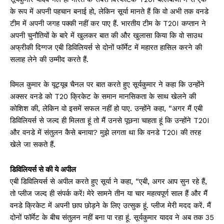
के रूप में अपनी पहचान बनाई हो, लेकिन सूर्या मानते हैं कि वो अभी तक वनडे
टीम में अपनी जगह पक्की नहीं कर पाए हैं. भारतीय टीम के T20I कप्तान ने
अपनी चुनौतियों के बारे में खुलकर बात की और खुलासा किया कि वो साउथ
अफ्रीकी दिग्गज एबी डिविलियर्स से दोनों फॉर्मेट में महारत हासिल करने की
सलाह लेने की उम्मीद करते हैं.
विमल कुमार के यूट्यूब चैनल पर बात करते हुए सूर्यकुमार ने कहा कि उन्होंने
अक्सर वनडे को T20 क्रिकेट के समान मानसिकता के साथ खेलने की
कोशिश की, लेकिन वो इसमें सफल नहीं हो पाए. उन्होंने कहा, “अगर मैं एबी
डिविलियर्स से जल्द ही मिलता हूं तो मैं उनसे पूछना चाहता हूं कि उन्होंने T20I
और वनडे में संतुलन कैसे बनाया? मुझे लगता था कि वनडे T20I की तरह
खेले जा सकते हैं.
डिविलियर्स से की ये अपील
एबी डिविलियर्स से अपील करते हुए सूर्या ने कहा, “एबी, अगर आप सुन रहे हैं,
तो प्लीज जल्द ही संपर्क करें! मेरे सामने तीन या चार महत्वपूर्ण साल हैं और मैं
वनडे क्रिकेट में अपनी छाप छोड़ने के लिए उत्सुक हूं. प्लीज मेरी मदद करें. मैं
दोनों फॉर्मेट के बीच संतुलन नहीं बना पा रहा हूं. सूर्यकुमार यादव ने अब तक 35