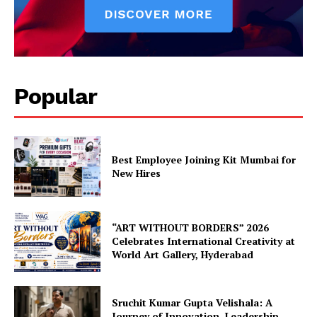
Popular
Best Employee Joining Kit Mumbai for
New Hires
“ART WITHOUT BORDERS” 2026
Celebrates International Creativity at
World Art Gallery, Hyderabad
Sruchit Kumar Gupta Velishala: A
Journey of Innovation, Leadership,