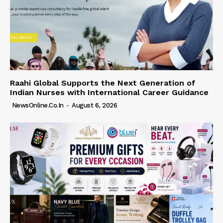
Raahi Global Supports the Next Generation of
Indian Nurses with International Career Guidance
NewsOnline.co.in
-
August 6, 2026