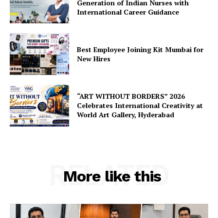
Generation of Indian Nurses with
International Career Guidance
Best Employee Joining Kit Mumbai for
New Hires
“ART WITHOUT BORDERS” 2026
Celebrates International Creativity at
World Art Gallery, Hyderabad
RELATED
More like this