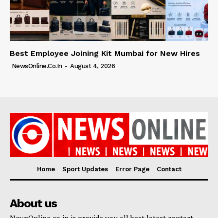
Best Employee Joining Kit Mumbai for New Hires
NewsOnline.co.in
-
August 4, 2026
Home
Sport Updates
Error Page
Contact
About us
NewsOnline.co.in is provide you all best latest contact