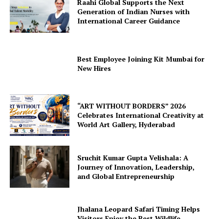
Raahi Global Supports the Next
Generation of Indian Nurses with
International Career Guidance
Best Employee Joining Kit Mumbai for
New Hires
“ART WITHOUT BORDERS” 2026
Celebrates International Creativity at
World Art Gallery, Hyderabad
Sruchit Kumar Gupta Velishala: A
Journey of Innovation, Leadership,
and Global Entrepreneurship
Jhalana Leopard Safari Timing Helps
Visitors Enjoy the Best Wildlife