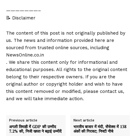
———————–
📝 Disclaimer
The content of this post is not originally published by
us. The news and information provided here are
sourced from trusted online sources, including
NewsOnline.co.in
. We share this content only for informational and
educational purposes. All rights to the original content
belong to their respective owners. If you are the
original author or copyright holder and wish to have
this content removed or modified, please contact us,
and we will take immediate action.
Previous article
Next article
अगली तिमाही में GDP की उम्मीद
भारतीय बाजार में मंदी, सेंसेक्स में 138
7.2% की, निजी खपत ने बढ़ाई उम्मीदें
अंकों की गिरावट; निफ्टी नीचे