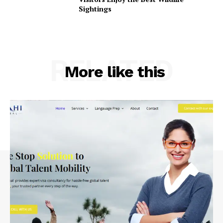
Sightings
RELATED
More like this