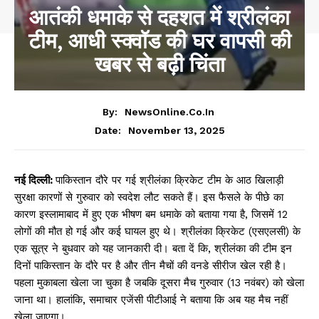
आतंकी धमाके से दहशत में श्रीलंका
टीम, आधी स्क्वॉड की घर वापसी की
खबर से बढ़ी चिंता
By:
NewsOnline.co.in
November 13, 2025
Date:
नई दिल्ली:
पाकिस्तान दौरे पर गई श्रीलंका क्रिकेट टीम के आठ खिलाड़ी
सुरक्षा कारणों से गुरुवार को स्वदेश लौट सकते हैं। इस फैसले के पीछे का
कारण इस्लामाबाद में हुए एक भीषण बम धमाके को बताया गया है, जिसमें 12
लोगों की मौत हो गई और कई घायल हुए थे। श्रीलंका क्रिकेट (एसएलसी) के
एक सूत्र ने बुधवार को यह जानकारी दी। बता दें कि, श्रीलंका की टीम इन
दिनों पाकिस्तान के दौरे पर है और तीन मैचों की वनडे सीरीज खेल रही है।
पहला मुकाबला खेला जा चुका है जबकि दूसरा मैच गुरुवार (13 नवंबर) को खेला
जाना था। हालांकि, समाचार एजेंसी पीटीआई ने बताया कि अब यह मैच नहीं
खेला जाएगा।