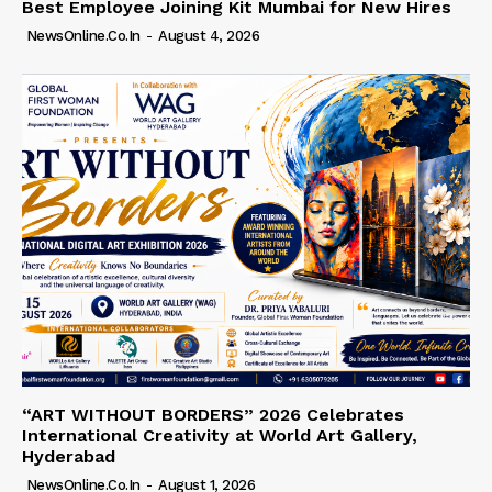
Best Employee Joining Kit Mumbai for New Hires
NewsOnline.co.in
-
August 4, 2026
“ART WITHOUT BORDERS” 2026 Celebrates
International Creativity at World Art Gallery,
Hyderabad
NewsOnline.co.in
-
August 1, 2026