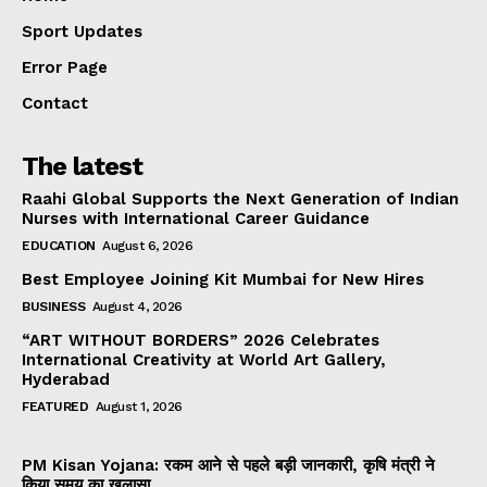
Sport Updates
Error Page
Contact
The latest
Raahi Global Supports the Next Generation of Indian
Nurses with International Career Guidance
EDUCATION
August 6, 2026
Best Employee Joining Kit Mumbai for New Hires
BUSINESS
August 4, 2026
“ART WITHOUT BORDERS” 2026 Celebrates
International Creativity at World Art Gallery,
Hyderabad
FEATURED
August 1, 2026
PM Kisan Yojana: रकम आने से पहले बड़ी जानकारी, कृषि मंत्री ने
किया समय का खुलासा