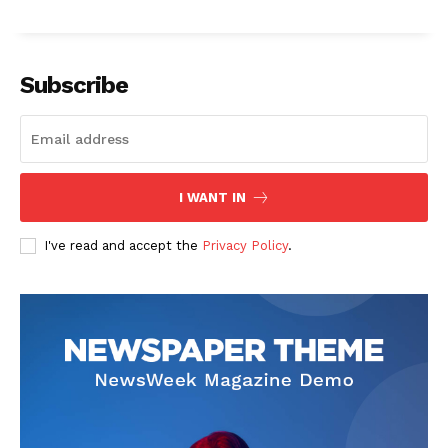
Subscribe
I WANT IN
I've read and accept the
Privacy Policy
.