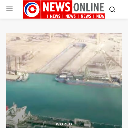
WORLD