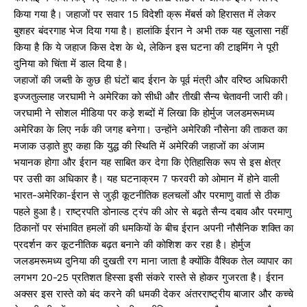
किया गया है। जहाजों पर सवार 15 विदेशी क्रू मेंबर्स को हिरासत में लेकर
बुशहर बंदरगाह भेज दिया गया है। हालांकि ईरान ने अभी तक यह खुलासा नहीं
किया है कि ये जहाज किस देश के थे, लेकिन इस घटना की टाइमिंग ने पूरी
दुनिया को चिंता में डाल दिया है।
जहाजों की जब्ती के कुछ ही घंटों बाद ईरान के पूर्व मंत्री और वरिष्ठ अधिकारी
इज्जतुल्लाह जरघामी ने अमेरिका को सीधी और तीखी सैन्य चेतावनी जारी की।
जरघामी ने सोशल मीडिया पर कड़े शब्दों में लिखा कि होर्मुज जलडमरूमध्य
अमेरिका के लिए नर्क की जगह बनेगा। उन्होंने अमेरिकी नौसेना की ताकत का
मजाक उड़ाते हुए कहा कि युद्ध की स्थिति में अमेरिकी जहाजों का अंजाम
भयानक होगा और ईरान यह साबित कर देगा कि ऐतिहासिक रूप से इस क्षेत्र
पर उसी का अधिकार है। यह घटनाक्रम 7 फरवरी को ओमान में होने वाली
भारत-अमेरिका-ईरान से जुड़ी कूटनीतिक हलचलों और परमाणु वार्ता से ठीक
पहले हुआ है। राष्ट्रपति डोनाल्ड ट्रंप की ओर से बढ़ते सैन्य दबाव और परमाणु
ठिकानों पर संभावित हमलों की धमकियों के बीच ईरान अपनी नौसैनिक शक्ति का
प्रदर्शन कर कूटनीतिक बढ़त बनाने की कोशिश कर रहा है। होर्मुज
जलडमरूमध्य दुनिया की दुखती रग माना जाता है क्योंकि वैश्विक तेल व्यापार का
लगभग 20-25 प्रतिशत हिस्सा इसी संकरे रास्ते से होकर गुजरता है। ईरान
अक्सर इस रास्ते को बंद करने की धमकी देकर अंतरराष्ट्रीय बाजार और कच्चे