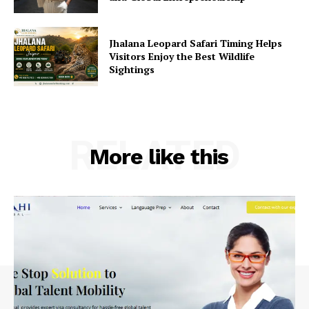
Jhalana Leopard Safari Timing Helps
Visitors Enjoy the Best Wildlife
Sightings
RELATED
More like this