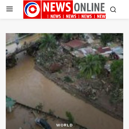
WORLD