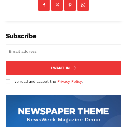
Subscribe
I WANT IN
I've read and accept the
Privacy Policy
.