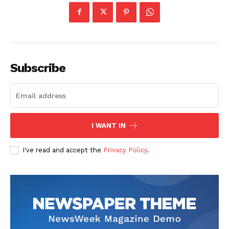
Subscribe
I WANT IN
I've read and accept the
Privacy Policy
.