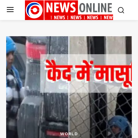
WORLD