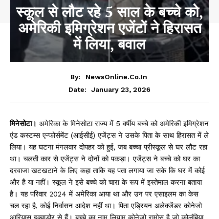
स्कूल से लौट रहे 5 साल के बच्चे को,
अमेरिकी इमिग्रेशन एजेंटों ने हिरासत
में लिया, बवाल
By:
NewsOnline.co.in
January 23, 2026
Date:
मिनेसोटा।
अमेरिका के मिनेसोटा राज्य में 5 वर्षीय बच्चे को अमेरिकी इमिग्रेशन
एंड कस्टम्स एन्फोर्समेंट (आईसीई) एजेंट्स ने उसके पिता के साथ हिरासत में ले
लिया। यह घटना मंगलवार दोपहर को हुई, जब बच्चा प्रीस्कूल से घर लौट रहा
था। चलती कार से एजेंट्स ने दोनों को पकड़ा। एजेंट्स ने बच्चे को घर का
दरवाजा खटखटाने के लिए कहा ताकि यह पता लगाया जा सके कि घर में कोई
और है या नहीं। स्कूल ने इसे बच्चे को चारा के रूप में इस्तेमाल करना बताया
है। यह परिवार 2024 में अमेरिका आया था और उन पर एसाइलम का केस
चल रहा है, कोई निर्वासन आदेश नहीं था। पिता एड्रियन अलेक्जेंडर कोनेजो
आरियास इक्वाडोर से हैं। बच्चे का नाम लियाम कोनेजो रामोस है जो कोलंबिया