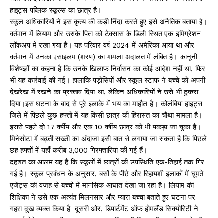
हाइट्स पब्लिक स्कूल्स का छात्र है।
स्कूल अधिकारियों ने इस कृत्य की कड़ी निंदा करते हुए इसे अनैतिक बताया है।
वर्तमान में लियाम और उसके पिता को टेक्सास के डिली स्थित एक इमिग्रेशन
लॉकअप में रखा गया है। यह परिवार वर्ष 2024 में अमेरिका आया था और
वर्तमान में उनका एसाइलम (शरण) का मामला अदालत में लंबित है। कानूनी
विशेषज्ञों का कहना है कि उनके खिलाफ निर्वासन का कोई आदेश नहीं था, फिर
भी यह कार्रवाई की गई। हालांकि पड़ोसियों और स्कूल स्टाफ ने बच्चे को अपनी
देखरेख में रखने का प्रस्ताव दिया था, लेकिन अधिकारियों ने उसे भी ठुकरा
दिया।इस घटना के बाद से पूरे इलाके में भय का माहौल है। कोलंबिया हाइट्स
जिले में पिछले कुछ हफ्तों में यह किसी छात्र की हिरासत का चौथा मामला है।
इससे पहले दो 17 वर्षीय और एक 10 वर्षीय छात्र को भी पकड़ा जा चुका है।
मिनेसोटा में बढ़ती सख्ती का अंदाजा इसी बात से लगाया जा सकता है कि पिछले
छह हफ्तों में यहाँ करीब 3,000 गिरफ्तारियां की गई हैं।
दहशत का आलम यह है कि स्कूलों में छात्रों की उपस्थिति एक-तिहाई तक गिर
गई है। स्कूल प्रबंधन के अनुसार, बसों के पीछे और रिहायशी इलाकों में घूमते
एजेंट्स की वजह से बच्चों में मानसिक आघात देखा जा रहा है। लियाम की
शिक्षिका ने उसे एक अत्यंत मिलनसार और प्यारा बच्चा बताते हुए घटना पर
गहरा दुख व्यक्त किया है।दूसरी ओर, डिपार्टमेंट ऑफ होमलैंड सिक्योरिटी ने