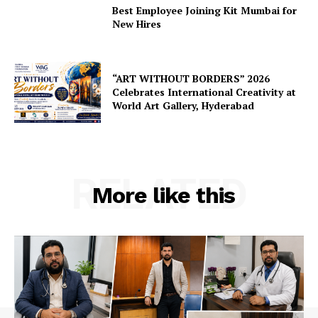
Best Employee Joining Kit Mumbai for
New Hires
“ART WITHOUT BORDERS” 2026
Celebrates International Creativity at
World Art Gallery, Hyderabad
RELATED
More like this