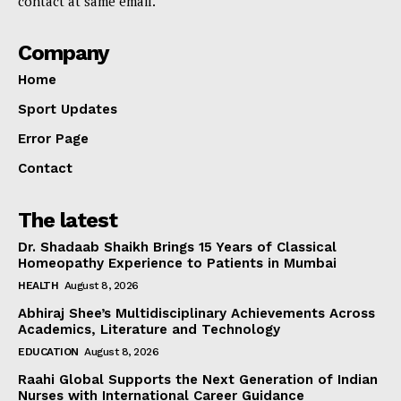
contact at same email.
Company
Home
Sport Updates
Error Page
Contact
The latest
Dr. Shadaab Shaikh Brings 15 Years of Classical
Homeopathy Experience to Patients in Mumbai
HEALTH
August 8, 2026
Abhiraj Shee’s Multidisciplinary Achievements Across
Academics, Literature and Technology
EDUCATION
August 8, 2026
Raahi Global Supports the Next Generation of Indian
Nurses with International Career Guidance