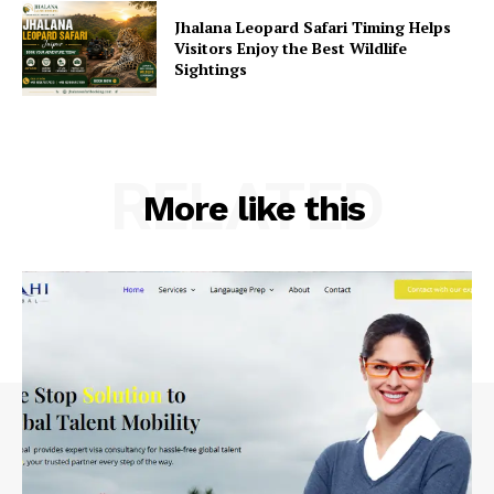
Jhalana Leopard Safari Timing Helps
Visitors Enjoy the Best Wildlife
Sightings
RELATED
More like this