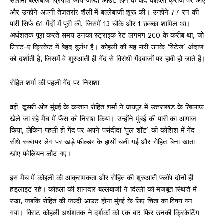
सलामी बल्लेबाज प्रियांश आर्य जल्दी आउट होने के बाद कोहली क्रीज पर आए
और उन्होंने अपनी तेजतर्रार शैली में बल्लेबाजी शुरू की। उन्होंने 77 रन की
पारी सिर्फ 61 गेंदों में पूरी की, जिसमें 13 चौके और 1 छक्का शामिल था।
अर्धशतक पूरा करते समय उनका स्ट्राइक रेट लगभग 200 के करीब था, जो
लिस्ट-ए क्रिकेट में बेहद दुर्लभ है। कोहली की यह पारी उनके ‘विंटेज’ अंदाज
को दर्शाती है, जिसमें वे शुरुआती ही गेंद से विरोधी गेंदबाजों पर हावी हो जाते हैं।
रोहित शर्मा की पहली गेंद पर निराशा
वहीं, दूसरी ओर मुंबई के कप्तान रोहित शर्मा ने जयपुर में उत्तराखंड के खिलाफ
खेले जा रहे मैच में फैंस को निराश किया। उन्होंने मुंबई की पारी का आगाज
किया, लेकिन पहली ही गेंद पर अपने पसंदीदा ‘पुल शॉट’ की कोशिश में गेंद
सीधे स्क्वायर लेग पर खड़े फील्डर के हाथों चली गई और रोहित बिना खाता
खोए पवेलियन लौट गए।
इस मैच में कोहली की आक्रामकता और रोहित की शुरुआती फ्लॉप दोनों ही
हाइलाइट रहे। कोहली की शानदार बल्लेबाजी ने दिल्ली को मजबूत स्थिति में
रखा, जबकि रोहित की जल्दी आउट होना मुंबई के लिए चिंता का विषय बन
गया। विराट कोहली अर्धशतक ने दर्शकों को एक बार फिर उनकी क्रिकेटिंग