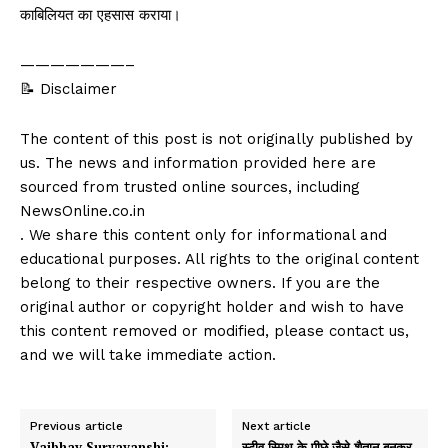
काबिलियत का एहसास कराया।
———————–
📝 Disclaimer
The content of this post is not originally published by
us. The news and information provided here are
sourced from trusted online sources, including
NewsOnline.co.in
. We share this content only for informational and
educational purposes. All rights to the original content
belong to their respective owners. If you are the
original author or copyright holder and wish to have
this content removed or modified, please contact us,
and we will take immediate action.
Previous article
Next article
Vaibhav Suryavanshi:
स्टीव स्मिथ के पीछे जैसे शैतान बनकर