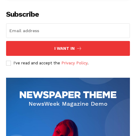
Subscribe
I WANT IN
I've read and accept the
Privacy Policy
.