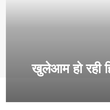
खुलेआम हो रही 