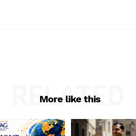
RELATED
More like this