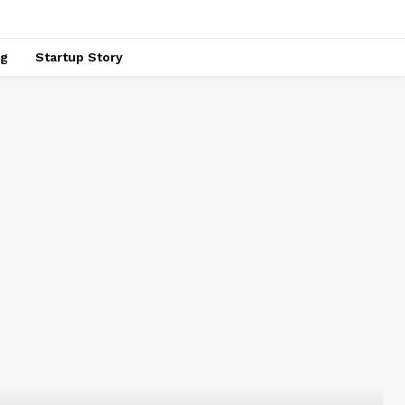
ng
Startup Story