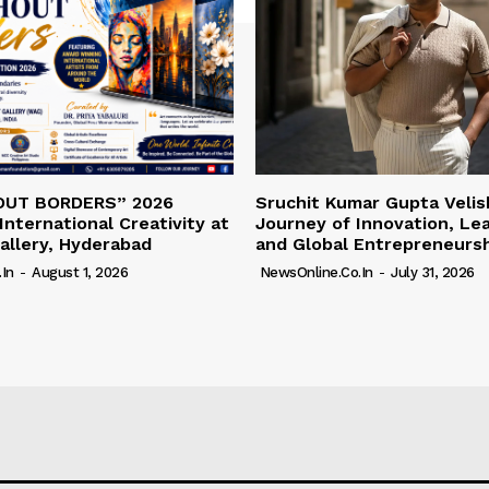
OUT BORDERS” 2026
Sruchit Kumar Gupta Velis
International Creativity at
Journey of Innovation, Le
allery, Hyderabad
and Global Entrepreneurs
in
-
August 1, 2026
NewsOnline.co.in
-
July 31, 2026