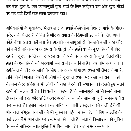
बार ऐसा हुआ है, जब ज्वालामुखी कुछ घंटों के लिए सक्रिय रहा और कुछ मौकों
पर यह कई दिनों तक लावा उगलता रहा।
अधिकारियों के मुताबिक, फिलहाल लावा हवाई वोल्केनोज नेशनल पार्क के शिखर
क्रेटर के भीतर ही सीमित है और आसपास के रिहायशी इलाकों के लिए अभी
कोई सीधा खतरा नहीं बना है। हालांकि ज्वालामुखी से निकलने वाली राख और
कांच जैसे बारीक कण आसपास के क्षेत्रों और हाईवे 11 के कुछ हिस्सों में गिर
रहे हैं। सुरक्षा के लिहाज से प्रशासन ने पार्क के आसपास के कुछ क्षेत्रों और
हाईवे के एक हिस्से को अस्थायी रूप से बंद कर दिया है। स्थानीय प्रशासन ने
एहतियात के तौर पर लोगों के लिए एक अस्थायी शरण स्थल भी तैयार किया है,
ताकि किसी आपात स्थिति में लोगों को सुरक्षित स्थान पर रखा जा सके। वहीं
नेशनल वेदर सर्विस ने भी लोगों को राख गिरने की संभावना को देखते हुए सतर्क
रहने की सलाह दी है। विशेषज्ञों का कहना है कि ज्वालामुखी से निकलने वाला
टेफ्रा यानी राख और छोटे पत्थर आंखों, त्वचा और सांस से जुड़ी समस्याएं पैदा
कर सकते हैं। इसके अलावा यह बारिश का पानी इकट्ठा करने वाली टंकियों
और जल संग्रह प्रणाली को भी नुकसान पहुंचा सकता है, जो बिग आइलैंड के
कई इलाकों में आम तौर पर इस्तेमाल की जाती हैं। बता दें किलाउआ को दुनिया
के सबसे सक्रिय ज्वालामुखियों में गिना जाता है। यहां समय-समय पर