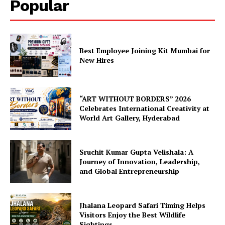
Popular
Best Employee Joining Kit Mumbai for
New Hires
“ART WITHOUT BORDERS” 2026
Celebrates International Creativity at
World Art Gallery, Hyderabad
Sruchit Kumar Gupta Velishala: A
Journey of Innovation, Leadership,
and Global Entrepreneurship
Jhalana Leopard Safari Timing Helps
Visitors Enjoy the Best Wildlife
Sightings