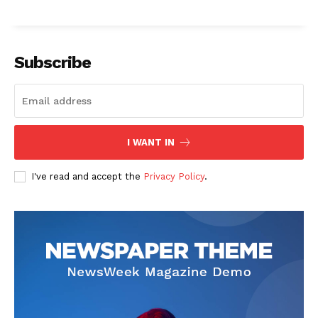
Subscribe
I WANT IN
I've read and accept the
Privacy Policy
.