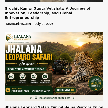
Sruchit Kumar Gupta Velishala: A Journey of
Innovation, Leadership, and Global
Entrepreneurship
NewsOnline.co.in
-
July 31, 2026
Jhalana Leopard Safari Timing Helps Visitors Enjoy