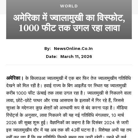
WORLD
अमेरिका में ज्वालामुखी का विस्फोट,
1000 फीट तक उगल रहा लावा
By:
NewsOnline.co.in
March 11, 2026
Date:
अमेरिका।
के किलाउआ ज्वालामुखी में एक बार फिर तेज ज्वालामुखीय गतिविधि
देखने को मिल रही है। हवाई राज्य के बिग आइलैंड पर स्थित यह ज्वालामुखी
करीब 1000 फीट ऊंचाई तक लावा उगल रहा है। ज्वालामुखी से निकलने वाला
लावा, छोटे-छोटे पत्थर और राख आसपास के इलाकों में गिर रहे हैं, जिससे
सुरक्षा के मद्देनजर कुछ क्षेत्रों को अस्थायी रूप से बंद करना पड़ा है। मीडिया
रिपोर्ट्स के अनुसार, लावा निकलने की यह नई गतिविधि मंगलवार, 10 मार्च
2026 की सुबह शुरू हुई। वैज्ञानिकों का कहना है कि दिसंबर 2024 से जारी
इस ज्वालामुखीय दौर में यह अब तक की 43वीं घटना है। विशेषज्ञ अभी यह तय
नहीं कर पाए हैं कि यह गतिविधि कितने समय तक जारी रहेगी। पहले भी कई