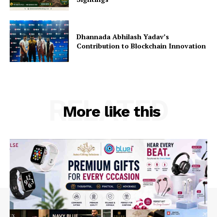
Dhannada Abhilash Yadav’s
Contribution to Blockchain Innovation
RELATED
More like this