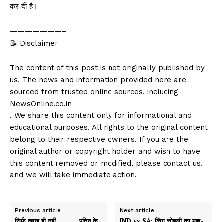
कर दी है।
———————–
📝 Disclaimer
The content of this post is not originally published by
us. The news and information provided here are
sourced from trusted online sources, including
NewsOnline.co.in
. We share this content only for informational and
educational purposes. All rights to the original content
belong to their respective owners. If you are the
original author or copyright holder and wish to have
this content removed or modified, please contact us,
and we will take immediate action.
Previous article
Next article
सिर्फ खाना ही नहीं…………पुतिन के
IND vs SA: किंग कोहली का महा-