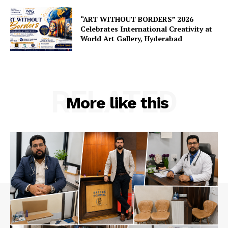
“ART WITHOUT BORDERS” 2026
Celebrates International Creativity at
World Art Gallery, Hyderabad
RELATED
More like this