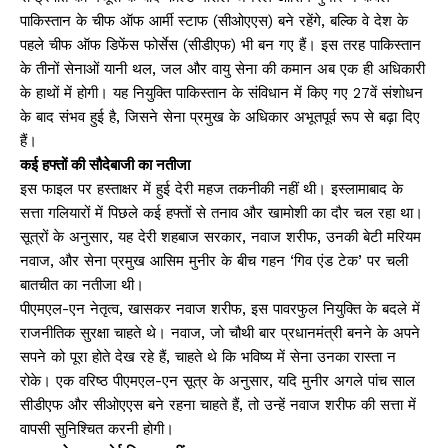
पाकिस्तान के चीफ ऑफ आर्मी स्टाफ (सीओएएस) बने रहेंगे, बल्कि वे देश के
पहले चीफ ऑफ डिफेंस फोर्सेस (सीडीएफ) भी बन गए हैं। इस तरह पाकिस्तान
के तीनों सेनाओं यानी थल, जल और वायु सेना की कमान अब एक ही अधिकारी
के हाथों में होगी। यह नियुक्ति पाकिस्तान के संविधान में किए गए 27वें संशोधन
के बाद संभव हुई है, जिसने सेना प्रमुख के अधिकार अभूतपूर्व रूप से बढ़ा दिए
हैं।
कई हफ्तों की सौदेबाजी का नतीजा
इस फाइल पर हस्ताक्षर में हुई देरी महज तकनीकी नहीं थी। इस्लामाबाद के
सत्ता गलियारों में पिछले कई हफ्तों से तनाव और खामोशी का दौर चल रहा था।
सूत्रों के अनुसार, यह देरी शहबाज सरकार, नवाज शरीफ, उनकी बेटी मरियम
नवाज, और सेना प्रमुख आसिम मुनीर के बीच गहन ‘गिव एंड टेक’ पर चली
बातचीत का नतीजा थी।
पीएमएल-एन नेतृत्व, खासकर नवाज शरीफ, इस पावरफुल नियुक्ति के बदले में
राजनीतिक सुरक्षा चाहते थे। नवाज, जो चौथी बार प्रधानमंत्री बनने के अपने
सपने को पूरा होते देख रहे हैं, चाहते थे कि भविष्य में सेना उनका रास्ता न
रोके। एक वरिष्ठ पीएमएल-एन सूत्र के अनुसार, यदि मुनीर अगले पांच साल
सीडीएफ और सीओएएस बने रहना चाहते हैं, तो उन्हें नवाज शरीफ की सत्ता में
वापसी सुनिश्चित करनी होगी।