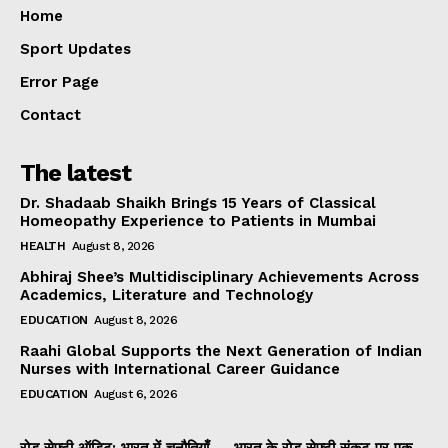
Home
Sport Updates
Error Page
Contact
The latest
Dr. Shadaab Shaikh Brings 15 Years of Classical
Homeopathy Experience to Patients in Mumbai
HEALTH
August 8, 2026
Abhiraj Shee’s Multidisciplinary Achievements Across
Academics, Literature and Technology
EDUCATION
August 8, 2026
Raahi Global Supports the Next Generation of Indian
Nurses with International Career Guidance
EDUCATION
August 6, 2026
रोड सेफ्टी ऑडिट: भारत में चुनौतियाँ — भारत के रोड सेफ्टी संकट पर एक