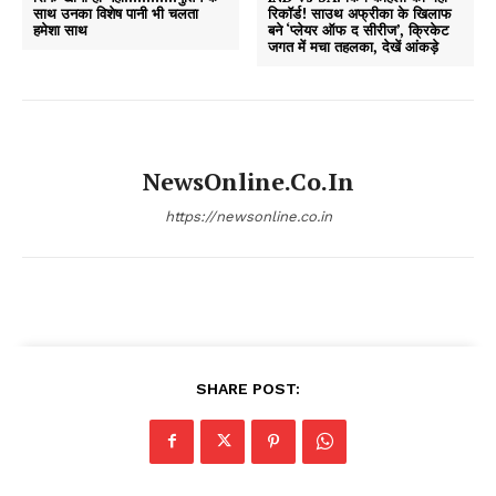
साथ उनका विशेष पानी भी चलता
रिकॉर्ड! साउथ अफ्रीका के खिलाफ
हमेशा साथ
बने ‘प्लेयर ऑफ द सीरीज’, क्रिकेट
जगत में मचा तहलका, देखें आंकड़े
NewsOnline.co.in
https://newsonline.co.in
SHARE POST: