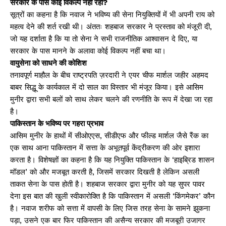
सरकार के पास कोई विकल्प नहीं रहा?
सूत्रों का कहना है कि नवाज ने भविष्य की सेना नियुक्तियों में भी अपनी राय को
महत्व देने की शर्त रखी थी। अंततः शहबाज सरकार ने प्रस्ताव को मंजूरी दी,
जो यह दर्शाता है कि या तो सेना ने सभी राजनीतिक आश्वासन दे दिए, या
सरकार के पास मानने के अलावा कोई विकल्प नहीं बचा था।
वायुसेना को साधने की कोशिश
तनावपूर्ण माहौल के बीच राष्ट्रपति ज़रदारी ने एयर चीफ मार्शल जहीर अहमद
बाबर सिद्धू के कार्यकाल में दो साल का विस्तार भी मंजूर किया। इसे आसिम
मुनीर द्वारा सभी बलों को साथ लेकर चलने की रणनीति के रूप में देखा जा रहा
है।
पाकिस्तान के भविष्य पर गहरा प्रभाव
आसिम मुनीर के हाथों में सीओएएस, सीडीएफ और फील्ड मार्शल जैसे रैंक का
एक साथ आना पाकिस्तान में सत्ता के अभूतपूर्व केंद्रीकरण की ओर इशारा
करता है। विशेषज्ञों का कहना है कि यह नियुक्ति पाकिस्तान के ‘हाइब्रिड शासन
मॉडल’ को और मजबूत करती है, जिसमें सरकार दिखती है लेकिन असली
ताकत सेना के पास होती है। शहबाज सरकार द्वारा मुनीर को यह सुपर पावर
देना इस बात की खुली स्वीकारोक्ति है कि पाकिस्तान में असली ‘किंगमेकर’ कौन
है। नवाज शरीफ को सत्ता में वापसी के लिए जिस तरह सेना के सामने झुकना
पड़ा, उसने एक बार फिर पाकिस्तान की असैन्य सरकार की मजबूरी उजागर