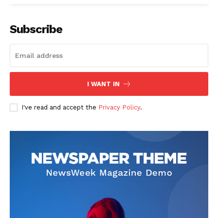
Subscribe
I WANT IN
I've read and accept the
Privacy Policy
.