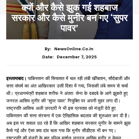
क्यों और कैसे झुक गई शहबाज
सरकार और कैसे मुनीर बन गए ‘सुपर
पावर’
By:
NewsOnline.co.in
December 7, 2025
Date:
इस्लामाबाद।
पाकिस्तान की सियासत में चल रही लंबी खींचतान, सौदेबाजी और
सत्ता संघर्ष का अंत आखिरकार उसी दिशा में गया, जिसकी लंबे समय से चर्चा
थी। प्रधानमंत्री शहबाज शरीफ ने अंततः सेना के दबदबे के आगे झुकते हुए
जनरल आसिम मुनीर की ‘सुपर पावर’ नियुक्ति पर अपनी मुहर लगा दी।
राष्ट्रपति आसिफ अली ज़रदारी ने भी इस प्रस्ताव को मंजूरी देते हुए
पाकिस्तान की सत्ता संरचना में एक ऐतिहासिक बदलाव की शुरुआत कर दी है।
अब इस पर सवाल उठ रहे हैं कि आखिर शहबाज सरकार मुनीर के सामने झुक
कैसे गई और ऐसा क्या दांव चला गया कि मुनीर सीडीएफ भी बन गए।
राष्ट्रपति की मंजूरी के बाद फील्ड मार्शल जनरल आसिम मुनीर न केवल