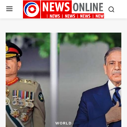
WORLD