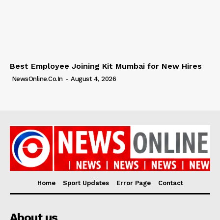
Best Employee Joining Kit Mumbai for New Hires
NewsOnline.co.in
-
August 4, 2026
Home
Sport Updates
Error Page
Contact
About us