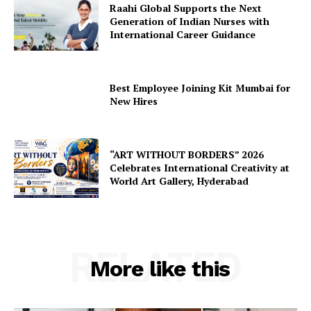
Raahi Global Supports the Next
Generation of Indian Nurses with
International Career Guidance
Best Employee Joining Kit Mumbai for
New Hires
“ART WITHOUT BORDERS” 2026
Celebrates International Creativity at
World Art Gallery, Hyderabad
RELATED
More like this