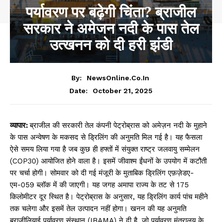
पर्यावरण पर बढ़ेगी चिंता? ब्राजील
सरकार ने अमेजन नदी के पास तेल
उत्खनन को दी हरी झंडी
By:
NewsOnline.co.in
October 21, 2025
Date:
व्यापार:
ब्राजील की सरकारी तेल कंपनी पेट्रोब्रास को अमेज़न नदी के मुहाने
के पास अन्वेषण के मकसद से ड्रिलिंग की अनुमति मिल गई है। यह फैसला
ऐसे समय लिया गया है जब कुछ ही हफ्तों में संयुक्त राष्ट्र जलवायु सम्मेलन
(COP30) आयोजित होने वाला है। इसमें जीवाश्म ईंधनों के उपयोग में कटौती
पर चर्चा होगी। सोमवार को दी गई मंजूरी के मुताबिक ड्रिलिंग एफ़ज़ेडए-
एम-059 ब्लॉक में की जाएगी। यह जगह अमापा राज्य के तट से 175
किलोमीटर दूर स्थित है। पेट्रोब्रास के अनुसार, यह ड्रिलिंग कार्य पांच महीने
तक चलेगा और इसमें तेल उत्पादन नहीं होगा। खनन की यह अनुमति
ब्राज़ीलियाई पर्यावरण संस्थान (IBAMA) ने दी है, जो पर्यावरण मंत्रालय के