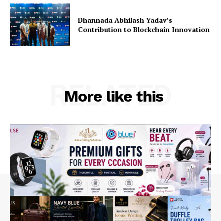
Dhannada Abhilash Yadav’s
Contribution to Blockchain Innovation
RELATED
More like this