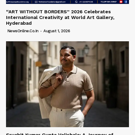
“ART WITHOUT BORDERS” 2026 Celebrates
International Creativity at World Art Gallery,
Hyderabad
NewsOnline.co.in
-
August 1, 2026
Sruchit Kumar Gupta Velishala: A Journey of