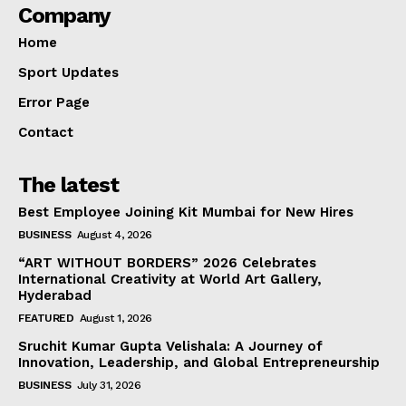
Company
Home
Sport Updates
Error Page
Contact
The latest
Best Employee Joining Kit Mumbai for New Hires
BUSINESS
August 4, 2026
“ART WITHOUT BORDERS” 2026 Celebrates
International Creativity at World Art Gallery,
Hyderabad
FEATURED
August 1, 2026
Sruchit Kumar Gupta Velishala: A Journey of
Innovation, Leadership, and Global Entrepreneurship
BUSINESS
July 31, 2026