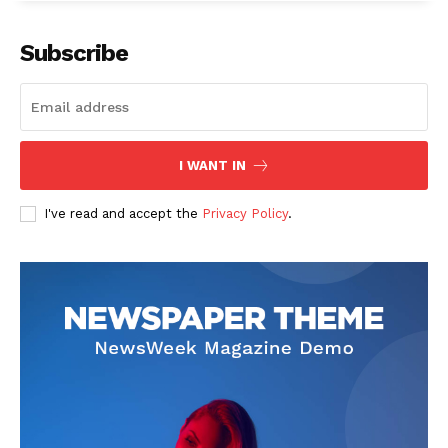
Subscribe
I WANT IN
I've read and accept the
Privacy Policy
.