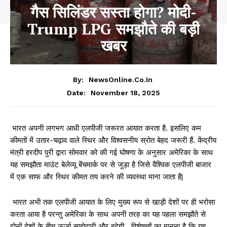
गैस सिलिंडर सस्ता होगा? मोदी-
Trump LPG समझौते की बड़ी
खबर
By:
NewsOnline.co.in
November 18, 2025
Date:
भारत अपनी लगभग आधी एलपीजी जरूरत आयात करता है. इसलिए कम
कीमतों में उतार-चढ़ाव वाले स्थिर और विश्वसनीय स्रोत बेहद जरूरी हैं. केंद्रीय
मंत्री हरदीप पुरी द्वारा सोमवार को की गई घोषणा के अनुसार अमेरिका के साथ
यह समझौता माउंट बेलेव्यू बेंचमार्क पर से जुड़ा है जिसे वैश्विक एलपीजी बाजार
में एक साफ और स्थिर कीमत तय करने की व्यवस्था माना जाता है|
भारत अभी तक एलपीजी आयात के लिए मुख्य रूप से खाड़ी देशों पर ही भरोसा
करता आया है परन्तु अमेरिका के साथ अपनी तरह का यह पहला समझौते से
दोनों देशों के बीच ऊर्जा साझेदारी और बढ़ेगी. विशेषज्ञों का मानना ​​है कि यह