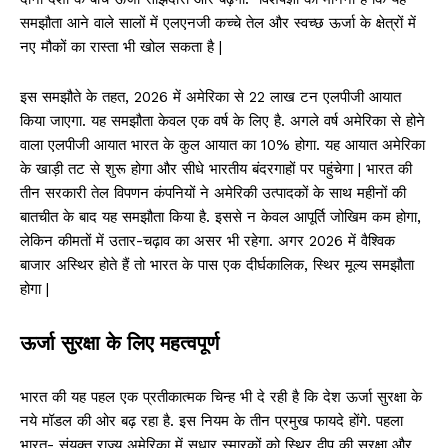
समझौता आने वाले सालों में एलएनजी कच्चे तेल और स्वच्छ ऊर्जा के क्षेत्रों में
नए मौकों का रास्ता भी खोल सकता है |
इस समझौते के तहत, 2026 में अमेरिका से 22 लाख टन एलपीजी आयात
किया जाएगा. यह समझौता केवल एक वर्ष के लिए है. अगले वर्ष अमेरिका से होने
वाला एलपीजी आयात भारत के कुल आयात का 10% होगा. यह आयात अमेरिका
के खाड़ी तट से शुरू होगा और सीधे भारतीय बंदरगाहों पर पहुंचेगा | भारत की
तीन सरकारी तेल विपणन कंपनियों ने अमेरिकी उत्पादकों के साथ महीनों की
बातचीत के बाद यह समझौता किया है. इससे न केवल आपूर्ति जोखिम कम होगा,
लेकिन कीमतों में उतार-चढ़ाव का असर भी रहेगा. अगर 2026 में वैश्विक
बाजार अस्थिर होते हैं तो भारत के पास एक दीर्घकालिक, स्थिर मूल्य समझौता
होगा |
ऊर्जा सुरक्षा के लिए महत्वपूर्ण
भारत की यह पहल एक प्रतीकात्मक चिन्ह भी दे रही है कि देश ऊर्जा सुरक्षा के
नये मॉडल की ओर बढ़ रहा है. इस नियम के तीन प्रमुख फायदे होंगे. पहला
भारत- संयुक्त राज्य अमेरिका में सुधार स्मारकों को स्थिर द्वीप की सुरक्षा और