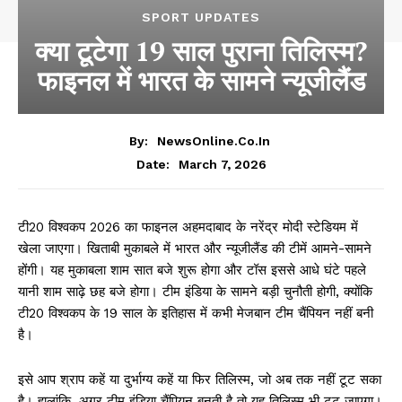
SPORT UPDATES
क्या टूटेगा 19 साल पुराना तिलिस्म?
फाइनल में भारत के सामने न्यूजीलैंड
By:
NewsOnline.co.in
March 7, 2026
Date:
टी20 विश्वकप 2026 का फाइनल अहमदाबाद के नरेंद्र मोदी स्टेडियम में
खेला जाएगा। खिताबी मुकाबले में भारत और न्यूजीलैंड की टीमें आमने-सामने
होंगी। यह मुकाबला शाम सात बजे शुरू होगा और टॉस इससे आधे घंटे पहले
यानी शाम साढ़े छह बजे होगा। टीम इंडिया के सामने बड़ी चुनौती होगी, क्योंकि
टी20 विश्वकप के 19 साल के इतिहास में कभी मेजबान टीम चैंपियन नहीं बनी
है।
इसे आप श्राप कहें या दुर्भाग्य कहें या फिर तिलिस्म, जो अब तक नहीं टूट सका
है। हालांकि, अगर टीम इंडिया चैंपियन बनती है तो यह तिलिस्म भी टूट जाएगा।