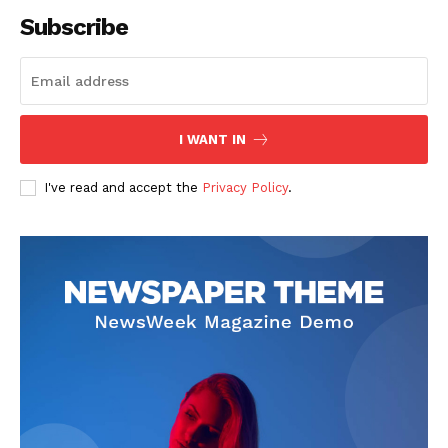
Subscribe
I WANT IN
I've read and accept the
Privacy Policy
.