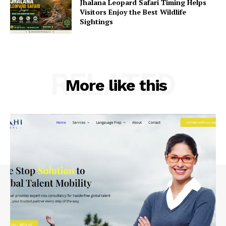
Jhalana Leopard Safari Timing Helps
Visitors Enjoy the Best Wildlife
Sightings
RELATED
More like this