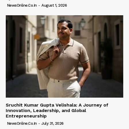
NewsOnline.co.in
-
August 1, 2026
Sruchit Kumar Gupta Velishala: A Journey of
Innovation, Leadership, and Global
Entrepreneurship
NewsOnline.co.in
-
July 31, 2026