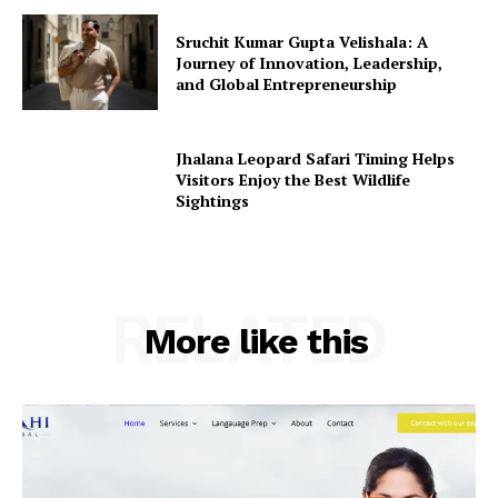
Sruchit Kumar Gupta Velishala: A
Journey of Innovation, Leadership,
and Global Entrepreneurship
Jhalana Leopard Safari Timing Helps
Visitors Enjoy the Best Wildlife
Sightings
RELATED
More like this