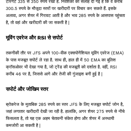
टारगेट 335 से 350 रुपये रखा है. निवेशकों को सलाह दी गई है कि वे करीब
300.5 रुपये के मौजूदा स्तरों पर खरीदारी पर विचार कर सकते हैं. इसके
अलावा, अगर शेयर में गिरावट आती है और भाव 285 रुपये के आसपास पहुंचता
है, तो वहां और खरीदारी की जा सकती है |
मूविंग एवरेज और RSI से सपोर्ट
तकनीकी तौर पर JFS अपने 100-वीक एक्सपोनेंशियल मूविंग एवरेज (EMA)
के पास मजबूत सपोर्ट ले रहा है. साथ ही, हाल ही में 50 EMA का बुलिश
क्रॉसओवर भी देखा गया है, जो ट्रेंड की मजबूती को दर्शाता है. वहीं, RSI
करीब 46 पर है, जिससे आगे और तेजी की गुंजाइश बनी हुई है |
सपोर्ट और जोखिम स्तर
ब्रोकरेज के मुताबिक 285 रुपये का स्तर JFS के लिए मजबूत सपोर्ट जोन है,
जहां लगातार खरीदारी देखी जा रही है. हालांकि, अगर शेयर 275 रुपये से नीचे
फिसलता है, तो यह एक अहम चेतावनी संकेत होगा और शेयर में अस्थायी
कमजोरी आ सकती है |