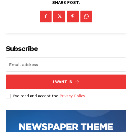
SHARE POST:
Subscribe
I WANT IN
I've read and accept the
Privacy Policy
.