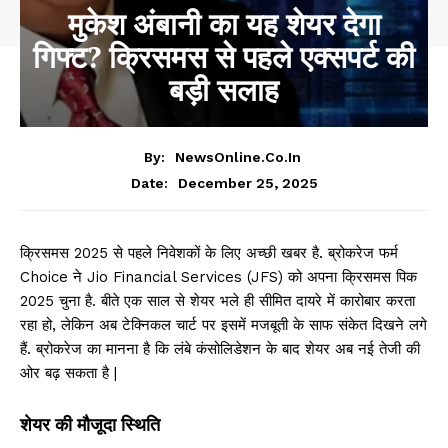
मुकेश अंबानी का यह शेयर देगा
गिफ्ट? क्रिसमस से पहले एक्सपर्ट की
बड़ी सलाह
By:
NewsOnline.co.in
December 25, 2025
Date:
क्रिसमस 2025 से पहले निवेशकों के लिए अच्छी खबर है. ब्रोकरेज फर्म
Choice ने Jio Financial Services (JFS) को अपना क्रिसमस पिक
2025 चुना है. बीते एक साल से शेयर भले ही सीमित दायरे में कारोबार करता
रहा हो, लेकिन अब टेक्निकल चार्ट पर इसमें मजबूती के साफ संकेत दिखने लगे
हैं. ब्रोकरेज का मानना है कि लंबे कंसोलिडेशन के बाद शेयर अब नई तेजी की
ओर बढ़ सकता है |
शेयर की मौजूदा स्थिति