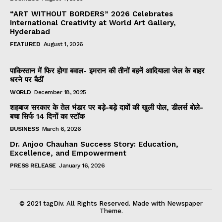
“ART WITHOUT BORDERS” 2026 Celebrates
International Creativity at World Art Gallery,
Hyderabad
FEATURED
August 1, 2026
पाकिस्तान में फिर होगा बवाल- इमरान की तीनों बहनें आदियाला जेल के बाहर
धरने पर बैठीं
WORLD
December 18, 2025
शहबाज सरकार के तेल भंडार पर बड़े-बड़े दावों की खुली पोल, डीलर्स बोले-
बचा सिर्फ 14 दिनों का स्टॉक
BUSINESS
March 6, 2026
Dr. Anjoo Chauhan Success Story: Education,
Excellence, and Empowerment
PRESS RELEASE
January 16, 2026
© 2021 tagDiv. All Rights Reserved. Made with Newspaper
Theme.