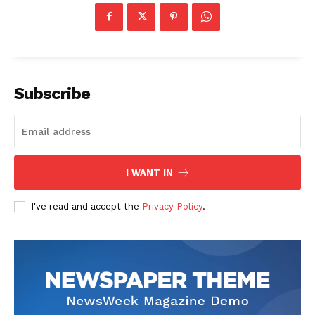
Subscribe
I WANT IN
I've read and accept the
Privacy Policy
.