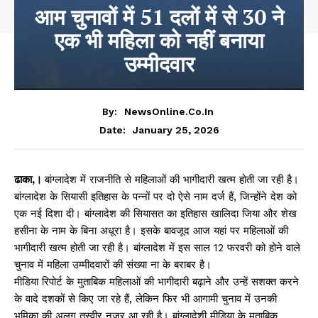
आम चुनावों में 51 दलों में से 30 ने
एक भी महिला को नहीं बनाया
उम्मीदवार
By:
NewsOnline.co.in
January 25, 2026
Date:
ढाका,।
बांग्लादेश में राजनीति से महिलाओं की भागीदारी खत्म होती जा रही है।
बांग्लादेश के सियासी इतिहास के पन्नों पर दो ऐसे नाम दर्ज हैं, जिन्होंने देश को
एक नई दिशा दी। बांग्लादेश की सियासत का इतिहास खालिदा जिया और शेख
हसीना के नाम के बिना अधूरा है। इसके बावजूद आज यहां पर महिलाओं की
भागीदारी खत्म होती जा रही है। बांग्लादेश में इस साल 12 फरवरी को होने वाले
चुनाव में महिला उम्मीदवारों की संख्या ना के बराबर है।
मीडिया रिपोर्ट के मुताबिक महिलाओं की भागीदारी बढ़ाने और उन्हें सशक्त करने
के वादे दशकों से किए जा रहे हैं, लेकिन फिर भी आगामी चुनाव में उनकी
भूमिका की अलग तस्वीर नजर आ रही है। बांग्लादेशी मीडिया के मुताबिक