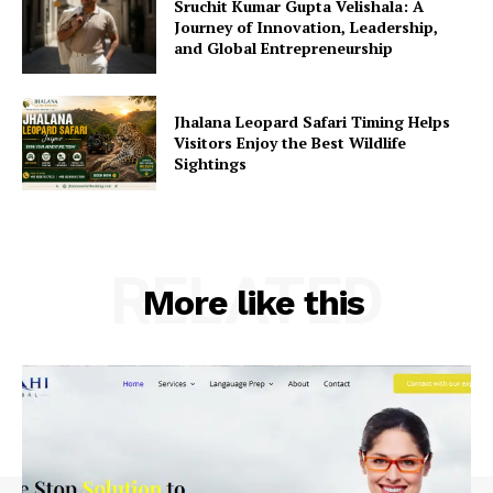
Sruchit Kumar Gupta Velishala: A
Journey of Innovation, Leadership,
and Global Entrepreneurship
Jhalana Leopard Safari Timing Helps
Visitors Enjoy the Best Wildlife
Sightings
RELATED
More like this