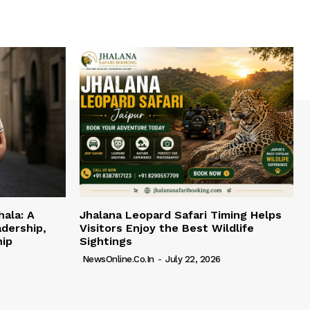
hala: A
Jhalana Leopard Safari Timing Helps
adership,
Visitors Enjoy the Best Wildlife
hip
Sightings
NewsOnline.co.in
-
July 22, 2026