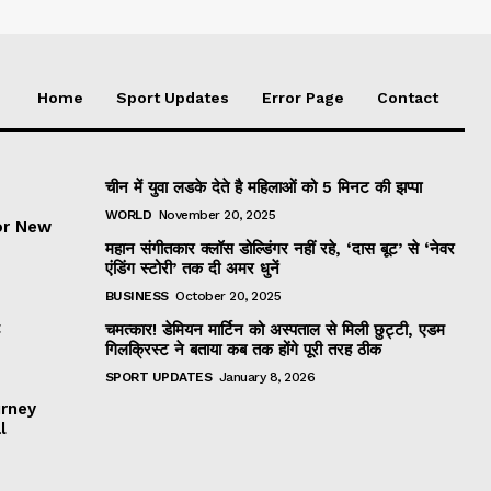
Home
Sport Updates
Error Page
Contact
चीन में युवा लडके देते है महिलाओं को 5 मिनट की झप्पा
WORLD
November 20, 2025
or New
महान संगीतकार क्लॉस डोल्डिंगर नहीं रहे, ‘दास बूट’ से ‘नेवर
एंडिंग स्टोरी’ तक दी अमर धुनें
BUSINESS
October 20, 2025
t
चमत्कार! डेमियन मार्टिन को अस्पताल से मिली छुट्टी, एडम
गिलक्रिस्ट ने बताया कब तक होंगे पूरी तरह ठीक
SPORT UPDATES
January 8, 2026
urney
l