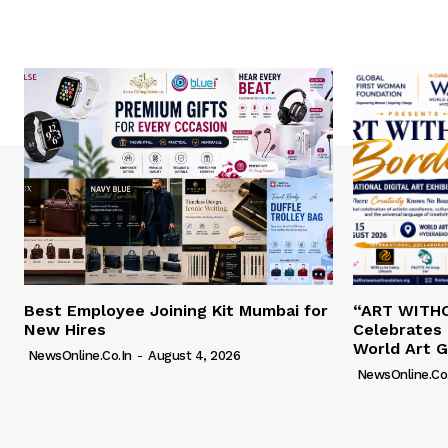
Best Employee Joining Kit Mumbai for
“ART WITH
New Hires
Celebrates 
World Art G
NewsOnline.co.in
-
August 4, 2026
NewsOnline.co.