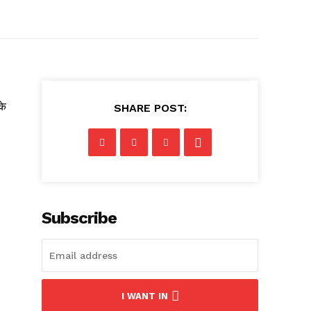
के
SHARE POST:
Subscribe
I WANT IN