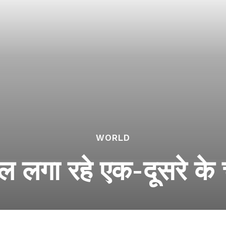
WORLD
ोल लगा रहे एक-दूसरे के 