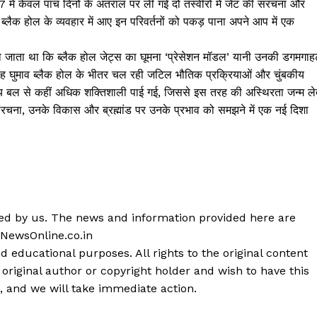
ें केवल पांच दिनों के अंतराल पर ली गई दो तस्वीरों में जेट की संरचना और
ब्लैक होल के व्यवहार में आए इन परिवर्तनों को पकड़ पाना अपने आप में एक
ना जाता था कि ब्लैक होल जेट्स का घूमना ‘प्रेसेशन मॉडल’ यानी उनकी डगमगाह
ह घुमाव ब्लैक होल के भीतर चल रही जटिल भौतिक प्रक्रियाओं और चुंबकीय
कीय बल से कहीं अधिक शक्तिशाली पाई गई, जिससे इस तरह की अस्थिरता जन्म ले
ी संरचना, उनके विकास और ब्रह्मांड पर उनके प्रभाव को समझने में एक नई दिशा
shed by us. The news and information provided here are
 NewsOnline.co.in
d educational purposes. All rights to the original content
 original author or copyright holder and wish to have this
, and we will take immediate action.