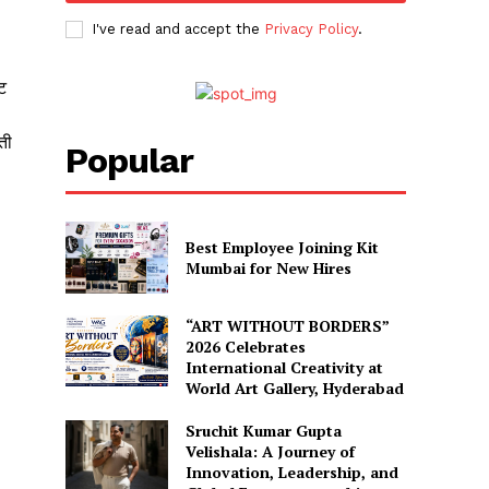
I've read and accept the
Privacy Policy
.
ट
ती
Popular
Best Employee Joining Kit
Mumbai for New Hires
“ART WITHOUT BORDERS”
2026 Celebrates
International Creativity at
World Art Gallery, Hyderabad
Sruchit Kumar Gupta
Velishala: A Journey of
Innovation, Leadership, and