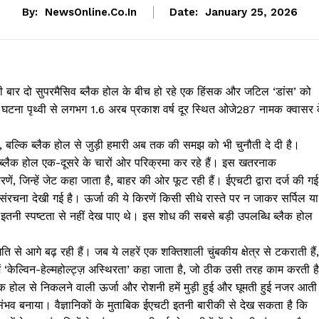
By:
NewsOnline.co.in
Date:
January 25, 2026
पहली बार दो सुपरमैसिव ब्लैक होल के बीच हो रहे एक हिंसक और जटिल ‘डांस’ को
ीय घटना पृथ्वी से लगभग 1.6 अरब प्रकाश वर्ष दूर स्थित ओजे287 नामक क्वासर 
, बल्कि ब्लैक होल से जुड़ी हमारी अब तक की समझ को भी चुनौती दे दी है।
ाल ब्लैक होल एक-दूसरे के चारों ओर परिक्रमा कर रहे हैं। इस खतरनाक
णें, जिन्हें जेट कहा जाता है, बाहर की ओर फूट रही हैं। ईएचटी द्वारा दर्ज की गई
 संरचना देखी गई है। ऊर्जा की ये किरणें किसी सीधे रास्ते पर न जाकर सर्पिल या
 इतनी स्पष्टता से नहीं देख पाए थे। इस शोध की सबसे बड़ी उपलब्धि ब्लैक होल
 से आगे बढ़ रही हैं। जब ये लहरें एक शक्तिशाली चुंबकीय क्षेत्र से टकराती हैं,
ं ‘केल्विन-हेल्महोल्ट्ज़ अस्थिरता’ कहा जाता है, जो ठीक उसी तरह काम करती है
ैक होल से निकलने वाली ऊर्जा और रोशनी हमें मुड़ी हुई और घूमती हुई नजर आती
 संभव बनाया। वैज्ञानिकों के मुताबिक ईएचटी इतनी बारीकी से देख सकता है कि