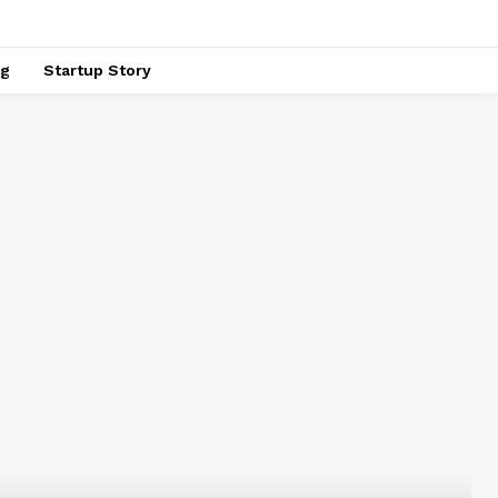
ng
Startup Story