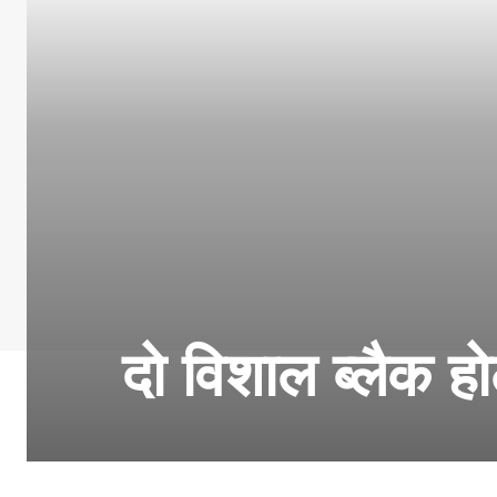
दो विशाल ब्लैक ह