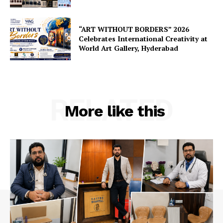
“ART WITHOUT BORDERS” 2026
Celebrates International Creativity at
World Art Gallery, Hyderabad
RELATED
More like this