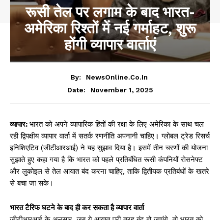
रूसी तेल पर लगाम के बाद भारत-
अमेरिका रिश्तों में नई गर्माहट, शुरू
होंगी व्यापार वार्ताएं
By:
NewsOnline.co.in
November 1, 2025
Date:
व्यापार:
भारत को अपने व्यापारिक हितों की रक्षा के लिए अमेरिका के साथ चल
रही द्विपक्षीय व्यापार वार्ता में सतर्क रणनीति अपनानी चाहिए। ग्लोबल ट्रेड रिसर्च
इनिशिएटिव (जीटीआरआई) ने यह सुझाव दिया है। इसमें तीन चरणों की योजना
सुझाते हुए कहा गया है कि भारत को पहले प्रतिबंधित रूसी कंपनियों रोसनेफ्ट
और लुकोइल से तेल आयात बंद करना चाहिए, ताकि द्वितीयक प्रतिबंधों के खतरे
से बचा जा सके।
भारत टैरिफ घटने के बाद ही कर सकता है व्यापार वार्ता
जीटीआरआई के अनुसार, जब ये आयात पूरी तरह बंद हो जाएंगे, तो भारत को