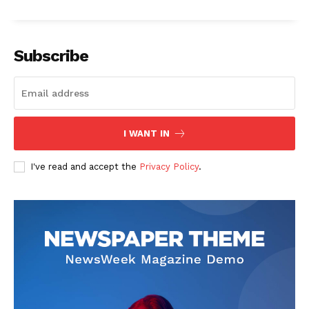
Subscribe
I WANT IN
I've read and accept the
Privacy Policy
.