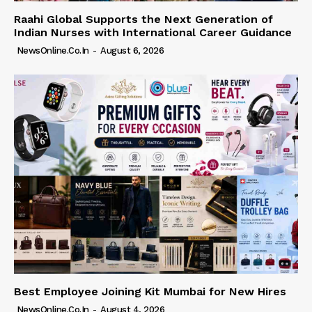
Raahi Global Supports the Next Generation of
Indian Nurses with International Career Guidance
NewsOnline.co.in
-
August 6, 2026
Best Employee Joining Kit Mumbai for New Hires
NewsOnline.co.in
-
August 4, 2026