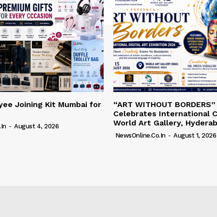
ee Joining Kit Mumbai for
“ART WITHOUT BORDERS”
Celebrates International C
World Art Gallery, Hydera
in
-
August 4, 2026
NewsOnline.co.in
-
August 1, 2026