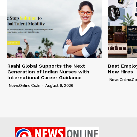
Raahi Global Supports the Next
Best Employ
Generation of Indian Nurses with
New Hires
International Career Guidance
NewsOnline.co.
NewsOnline.co.in
-
August 6, 2026