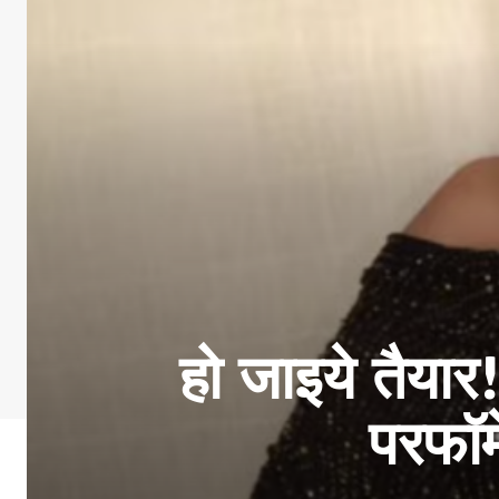
हो जाइये तैयार
परफॉर्