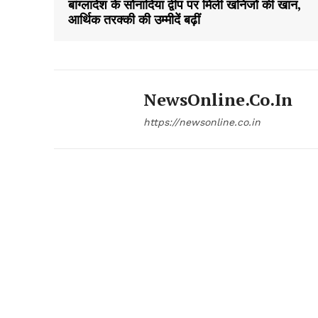
बांग्लादेश के सोनादिया द्वीप पर मिली खनिजों की खान,
आर्थिक तरक्की की उम्मीदें बढ़ीं
NewsOnline.co.in
https://newsonline.co.in