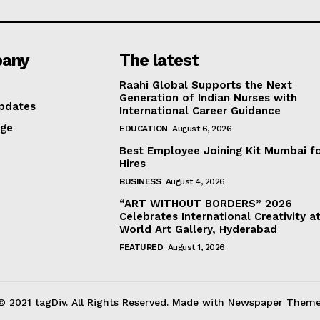
any
The latest
Raahi Global Supports the Next
Generation of Indian Nurses with
pdates
International Career Guidance
age
EDUCATION
August 6, 2026
Best Employee Joining Kit Mumbai f
Hires
BUSINESS
August 4, 2026
“ART WITHOUT BORDERS” 2026
Celebrates International Creativity a
World Art Gallery, Hyderabad
FEATURED
August 1, 2026
© 2021 tagDiv. All Rights Reserved. Made with Newspaper Theme