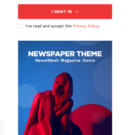
I WANT IN
I've read and accept the
Privacy Policy
.