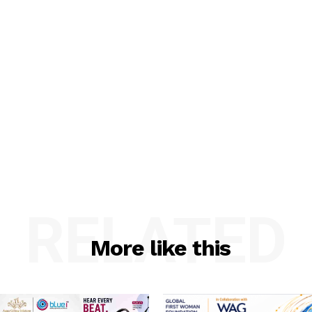
RELATED
More like this