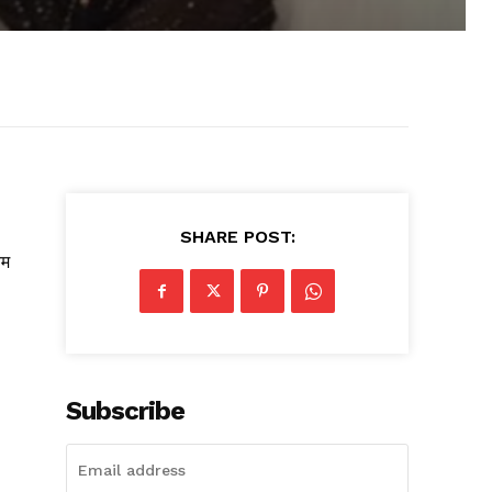
SHARE POST:
यम
Subscribe