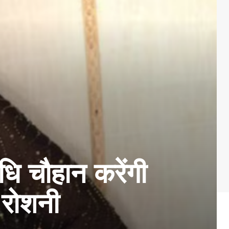
धि चौहान करेंगी
ी रोशनी