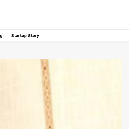
ng
Startup Story