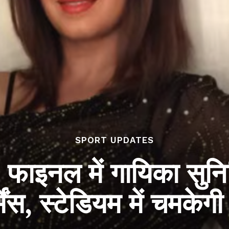
SPORT UPDATES
! फाइनल में गायिका सुनि
मेंस, स्टेडियम में चमकेग