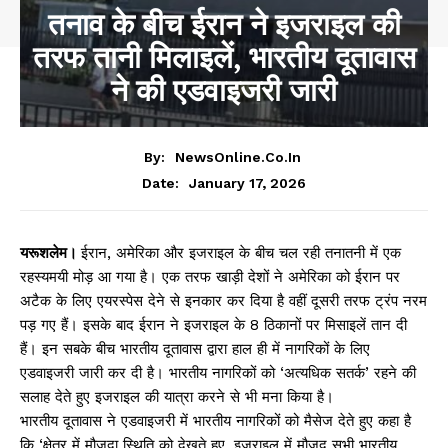
तनाव के बीच ईरान ने इजराइल की
तरफ तानी मिलाइलें, भारतीय दूतावास
ने की एडवाइजरी जारी
By:
NewsOnline.co.in
January 17, 2026
Date:
यरूशलेम।
ईरान, अमेरिका और इजराइल के बीच चल रही तनातनी में एक
रहस्यमयी मोड़ आ गया है। एक तरफ खाड़ी देशों ने अमेरिका को ईरान पर
अटैक के लिए एयरस्पेस देने से इनकार कर दिया है वहीं दूसरी तरफ ट्रंप नरम
पड़ गए हैं। इसके बाद ईरान ने इजराइल के 8 ठिकानों पर मिसाइलें तान दी
हैं। इन सबके बीच भारतीय दूतावास द्वारा हाल ही में नागरिकों के लिए
एडवाइजरी जारी कर दी है। भारतीय नागरिकों को ‘अत्यधिक सतर्क’ रहने की
सलाह देते हुए इजराइल की यात्रा करने से भी मना किया है।
भारतीय दूतावास ने एडवाइजरी में भारतीय नागरिकों को मैसेज देते हुए कहा है
कि ‘क्षेत्र में मौजूदा स्थिति को देखते हुए, इजराइल में मौजूद सभी भारतीय