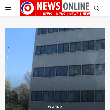
WORLD