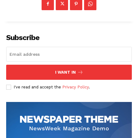
Subscribe
I WANT IN
I've read and accept the
Privacy Policy
.