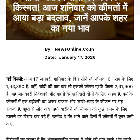
किस्मत! आज शनिवार को कीमतों में
आया बड़ा बदलाव, जानें आपके शहर
का नया भाव
By:
NewsOnline.co.in
January 17, 2026
Date:
नई दिल्ली:
आज 17 जनवरी, शनिवार के दिन सोने की कीमत 10 ग्राम के लिए
₹1,43,390 है. वहीं, चांदी की बात करें तो इसकी कीमत प्रति किलो ₹2,91,900
है. यह जानकारी निवेशकों और गहनों के खरीदारों दोनों के लिए अहम है, क्योंकि
कीमतों में इस बढ़ोतरी का असर बाजार और शादी-ब्याह के सीजन पर पड़
सकता है. बहुत से लोग अब गहने खरीदने की योजना को कुछ समय के लिए
टालने पर विचार कर रहे हैं, उम्मीद है कि आने वाले दिनों में कीमतों में कुछ कमी
आए.
विशेषज्ञों का कहना है कि अंतरराष्ट्रीय बाजार में सोने की मांग बढ़ने और रुपये