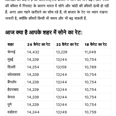
की कीमत में गिरावट के कारण भारत में सोने और चांदी की कीमतें ऊंची हो रही
हैं. अगर आप गहने खरीदने का सोच रहे हैं, तो बाजार के रेट पर ध्यान रखना
जरूरी है, क्योंकि कीमतें किसी भी समय और भी बढ़ सकती हैं.
आज क्या है आपके शहर में सोने का रेट:
शहर
24 कैरेट का रेट
22 कैरेट का रेट
18 कैरेट का रेट
चेन्नई
₹14,432
₹13,229
₹11,049
मुंबई
₹14,339
₹13,144
₹10,754
दिल्ली
₹14,354
₹13,159
₹10,769
कोलकाता
₹14,339
₹13,144
₹10,754
बैंगलोर
₹14,339
₹13,144
₹10,754
हैदराबाद
₹14,339
₹13,144
₹10,754
केरल
₹14,339
₹13,144
₹10,754
पुणे
₹14,339
₹13,144
₹10,754
वडोदरा
₹14,344
₹13,149
₹10,759