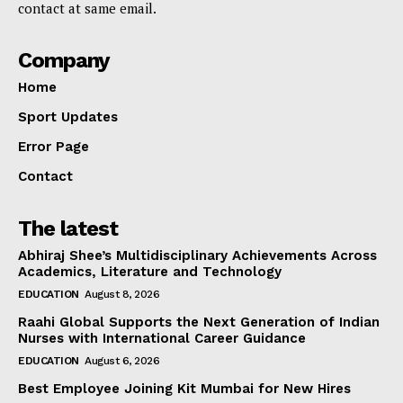
contact at same email.
Company
Home
Sport Updates
Error Page
Contact
The latest
Abhiraj Shee’s Multidisciplinary Achievements Across
Academics, Literature and Technology
EDUCATION
August 8, 2026
Raahi Global Supports the Next Generation of Indian
Nurses with International Career Guidance
EDUCATION
August 6, 2026
Best Employee Joining Kit Mumbai for New Hires