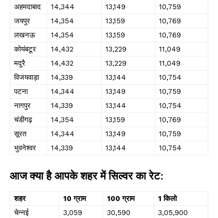
अहमदाबाद
₹14,344
₹13,149
₹10,759
जयपुर
₹14,354
₹13,159
₹10,769
लखनऊ
₹14,354
₹13,159
₹10,769
कोयंबटूर
₹14,432
₹13,229
₹11,049
मदुरै
₹14,432
₹13,229
₹11,049
विजयवाड़ा
₹14,339
₹13,144
₹10,754
पटना
₹14,344
₹13,149
₹10,759
नागपुर
₹14,339
₹13,144
₹10,754
चंडीगढ़
₹14,354
₹13,159
₹10,769
सूरत
₹14,344
₹13,149
₹10,759
भुवनेश्वर
₹14,339
₹13,144
₹10,754
आज क्या है आपके शहर में सिल्वर का रेट:
शहर
10 ग्राम
100 ग्राम
1 किलो
चेन्नई
₹3,059
₹30,590
₹3,05,900