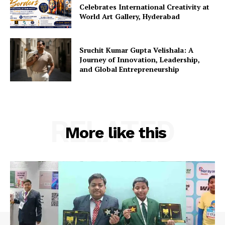
Celebrates International Creativity at
World Art Gallery, Hyderabad
Sruchit Kumar Gupta Velishala: A
Journey of Innovation, Leadership,
and Global Entrepreneurship
RELATED
More like this