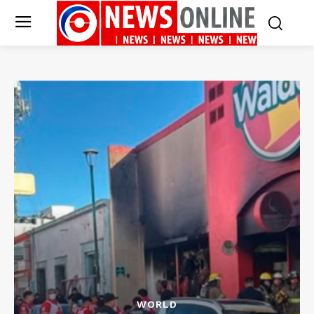
WORLD