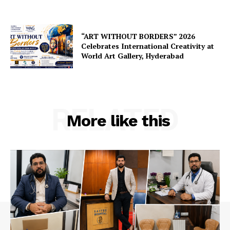
“ART WITHOUT BORDERS” 2026
Celebrates International Creativity at
World Art Gallery, Hyderabad
RELATED
More like this