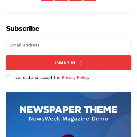
Subscribe
I WANT IN
I've read and accept the
Privacy Policy
.