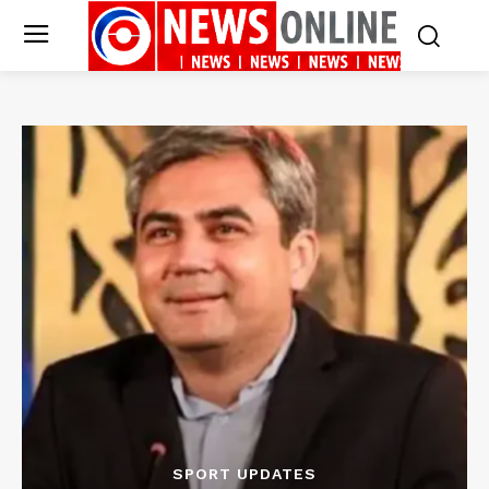
SPORT UPDATES