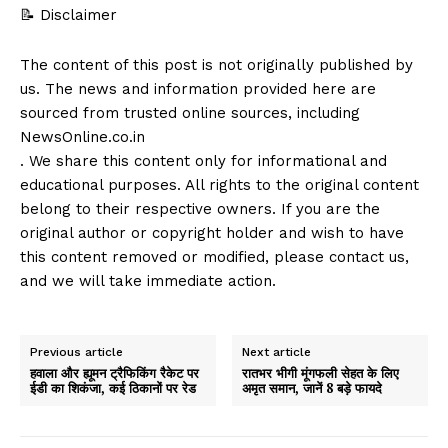
📝 Disclaimer
The content of this post is not originally published by
us. The news and information provided here are
sourced from trusted online sources, including
NewsOnline.co.in
. We share this content only for informational and
educational purposes. All rights to the original content
belong to their respective owners. If you are the
original author or copyright holder and wish to have
this content removed or modified, please contact us,
and we will take immediate action.
Previous article
Next article
हवाला और ह्यूमन ट्रैफिकिंग रैकेट पर
रातभर भीगी मूंगफली सेहत के लिए
ईडी का शिकंजा, कई ठिकानों पर रेड
अमृत समान, जानें 8 बड़े फायदे