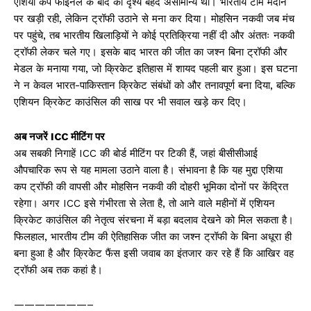
एशिया कप फाइनल के बाद का दृश्य बेहद असामान्य था। भारतीय टीम मैदान
पर खड़ी रही, लेकिन ट्रॉफी उठाने से मना कर दिया। मोहसिन नकवी जब मंच
पर पहुंचे, तब भारतीय खिलाड़ियों ने कोई प्रतिक्रिया नहीं दी और अंततः नकवी
ट्रॉफी लेकर चले गए। इसके बाद भारत की जीत का जश्न बिना ट्रॉफी और
मेडल के मनाया गया, जो क्रिकेट इतिहास में शायद पहली बार हुआ। इस घटना
ने न केवल भारत-पाकिस्तान क्रिकेट संबंधों को और तनावपूर्ण बना दिया, बल्कि
एशियन क्रिकेट काउंसिल की साख पर भी सवाल खड़े कर दिए।
अब नजरें ICC मीटिंग पर
अब सबकी निगाहें ICC की बोर्ड मीटिंग पर टिकी हैं, जहां बीसीसीआई
औपचारिक रूप से यह मामला उठाने वाला है। संभावना है कि यह मुद्दा एशिया
कप ट्रॉफी की वापसी और मोहसिन नकवी की दोहरी भूमिका दोनों पर केंद्रित
रहेगा। अगर ICC इसे गंभीरता से लेता है, तो आने वाले महीनों में एशियन
क्रिकेट काउंसिल की नेतृत्व संरचना में बड़ा बदलाव देखने को मिल सकता है।
फिलहाल, भारतीय टीम की ऐतिहासिक जीत का जश्न ट्रॉफी के बिना अधूरा ही
बना हुआ है और क्रिकेट फैंस इसी जवाब का इंतजार कर रहे हैं कि आखिर वह
ट्रॉफी अब तक कहां है।
———————–