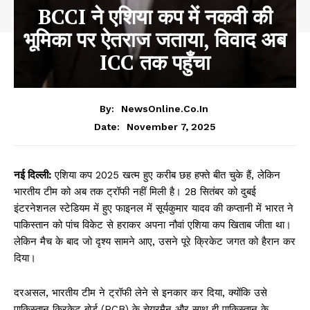
BCCI ने एशिया कप में नकवी की
भूमिका पर ऐतराज जताया, विवाद अब
ICC तक पहुँचा
By:
NewsOnline.co.in
November 7, 2025
Date:
नई दिल्ली:
एशिया कप 2025 खत्म हुए करीब छह हफ्ते बीत चुके हैं, लेकिन
भारतीय टीम को अब तक ट्रॉफी नहीं मिली है। 28 सितंबर को दुबई
इंटरनेशनल स्टेडियम में हुए फाइनल में सूर्यकुमार यादव की कप्तानी में भारत ने
पाकिस्तान को पांच विकेट से हराकर अपना नौवां एशिया कप खिताब जीता था।
लेकिन मैच के बाद जो दृश्य सामने आए, उसने पूरे क्रिकेट जगत को हैरान कर
दिया।
दरअसल, भारतीय टीम ने ट्रॉफी लेने से इनकार कर दिया, क्योंकि उसे
पाकिस्तान क्रिकेट बोर्ड (PCB) के चेयरमैन और साथ ही पाकिस्तान के