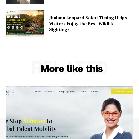
Jhalana Leopard Safari Timing Helps
Visitors Enjoy the Best Wildlife
Sightings
RELATED
More like this