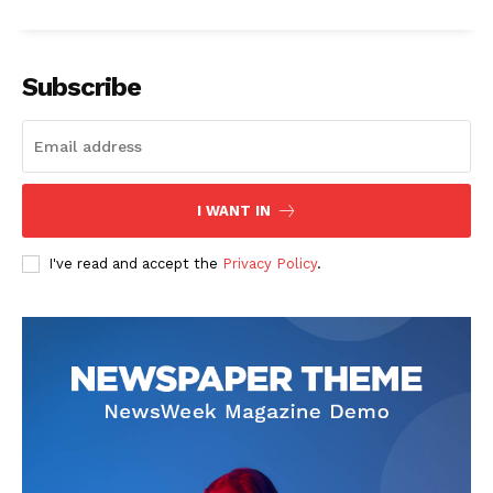
Subscribe
I WANT IN
I've read and accept the
Privacy Policy
.