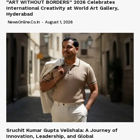
“ART WITHOUT BORDERS” 2026 Celebrates
International Creativity at World Art Gallery,
Hyderabad
NewsOnline.co.in
-
August 1, 2026
Sruchit Kumar Gupta Velishala: A Journey of
Innovation, Leadership, and Global