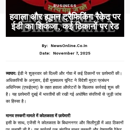
BUSINESS
हवाला और ह्यूमन ट्रैफिकिंग रैकेट पर
ईडी का शिकंजा, कई ठिकानों पर रेड
By:
NewsOnline.co.in
November 7, 2025
Date:
व्यापार:
ईडी ने शुक्रवार को दिल्ली और गोवा में कई ठिकानों पर छापेमारी की।
अधिकारियों के अनुसार, ईडी मुख्यालय यूनिट ने विदेशी मुद्रा प्रबंधन
अधिनियम (एफईएमए) के तहत हवाला ऑपरेटरों के खिलाफ कार्रवाई शुरू की
है। यह छापेमारी दुबई में भारतीयों की रखी गई अघोषित संपत्तियों से जुड़ी जांच
का हिस्सा है।
मानव तस्करी मामले में कोलकाता में छापेमारी
इसी के साथ, एजेंसी ने कोलकाता के बिधाननगर और सिलीगुड़ी में आठ ठिकानों
पर तलाशी ली है। यह कार्रवाई एक संगठित मानव तस्करी और वेश्यावृत्ति रैकेट