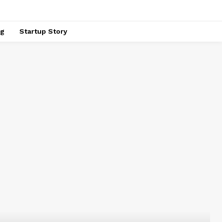
ng
Startup Story