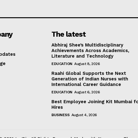
any
The latest
Abhiraj Shee’s Multidisciplinary
Achievements Across Academics,
pdates
Literature and Technology
age
EDUCATION
August 8, 2026
Raahi Global Supports the Next
Generation of Indian Nurses with
International Career Guidance
EDUCATION
August 6, 2026
Best Employee Joining Kit Mumbai f
Hires
BUSINESS
August 4, 2026