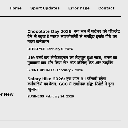
Home
Sport Updates
Error Page
Contact
Chocolate Day 2026: क्या सच में पार्टनर को चॉकलेट
देने से बढ़ता है प्यार? साइकोलॉजी से समझिए इसके पीछे का
गहरा कनेक्शन
LIFESTYLE
February 9, 2026
U19 वर्ल्ड कप सेमीफाइनल का शेड्यूल हुआ साफ, भारत का
मुकाबला कब और किस से? नोट कीजिए डेट और टाइमिंग
SPORT UPDATES
February 2, 2026
Salary Hike 2026: इस साल 9.1 फीसदी बढ़ेगा
कर्मचारियों का वेतन, GCC में सर्वाधिक वृद्धि; रिपोर्ट में हुआ
खुलासा
or New
BUSINESS
February 24, 2026