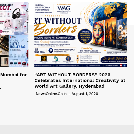
 Mumbai for
“ART WITHOUT BORDERS” 2026
Celebrates International Creativity at
World Art Gallery, Hyderabad
6
NewsOnline.co.in
-
August 1, 2026