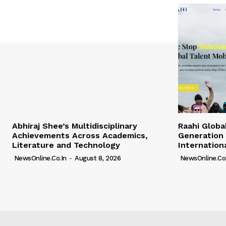
Abhiraj Shee’s Multidisciplinary
Raahi Globa
Achievements Across Academics,
Generation 
Literature and Technology
Internation
NewsOnline.co.in
-
August 8, 2026
NewsOnline.co.