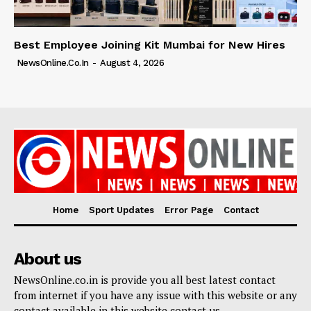
Best Employee Joining Kit Mumbai for New Hires
NewsOnline.co.in
-
August 4, 2026
Home
Sport Updates
Error Page
Contact
About us
NewsOnline.co.in is provide you all best latest contact
from internet if you have any issue with this website or any
contact available in this website contact us