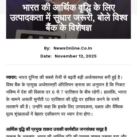
भारत की आर्थिक वृद्धि के लिए
उत्पादकता में सुधार जरूरी, बोले विश्व
बैंक के विशेषज्ञ
By:
NewsOnline.co.in
November 12, 2025
Date:
व्यापार:
भारत दुनिया की सबसे तेजी से बढ़ती बड़ी अर्थव्यवस्था बनी हुई है।
विश्व बैंक के प्रमुख अर्थशास्त्री ऑरेलियन क्रूस का अनुमान है कि निकट
भविष्य में देश की विकास दर 6 से 7 प्रतिशत के बीच रहेगी। हालांकि, भारत
के सामने असली चुनौती 10 प्रतिशत की वृद्धि दर हासिल करने के रास्ते
तलाशने की है। उन्होंने कहा कि इसके लिए उत्पादकता, दक्षता और वैश्विक
मूल्य शृंखलाओं में बेहतर एकीकरण पर ध्यान देना होगा।
आर्थिक वृद्धि की प्रमुख ताकत उसकी कार्यशील जनसंख्या समूह है
क्रूस के अनुसार, भारत की आर्थिक वृद्धि की प्रमुख ताकत उसका बड़ा और