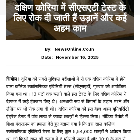
दक्षिण कोरिया में सीएसएटी टेस्ट के
लिए रोक दी जाती हैं उड़ानें और कई
अहम काम
By:
NewsOnline.co.in
November 16, 2025
Date:
सियोल।
दुनिया की सबसे मुश्किल परीक्षाओं में से एक दक्षिण कोरिया में होने
वाला कॉलेज स्कॉलास्टिक एबिलिटी टेस्ट (सीएसएटी) गुरुवार को आयोजित
किया गया था। 13 घंटों तक चलने वाले इस टेस्ट के लिए दक्षिण कोरिया ने
देशभर में कड़े इंतजाम किए थे। अस्थायी रूप से विमानों के उड़ान भरने और
लैंडिंग पर भी रोक लगा दी थी। दक्षिण कोरिया की इस बेहद अहम यूनिवर्सिटी
एंट्रेंस टेस्ट में पांच लाख से ज्यादा छात्रों ने हिस्सा लिया। मीडिया रिपोर्ट में
शिक्षा मंत्रालय का हवाला देते हुए बताया गया है कि इस साल कॉलेज
स्कॉलास्टिक एबिलिटी टेस्ट के लिए कुल 5,54,000 छात्रों ने आवेदन किया
था, जो पिछले साल की तुलना में 6 फीसदी ज्यादा है और 2018 के बाद से