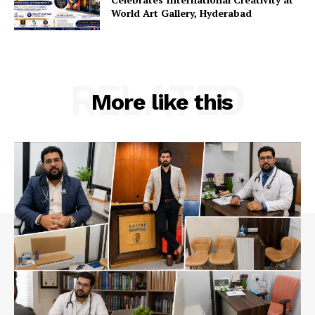
World Art Gallery, Hyderabad
RELATED
More like this