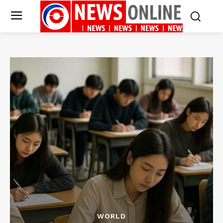
WORLD