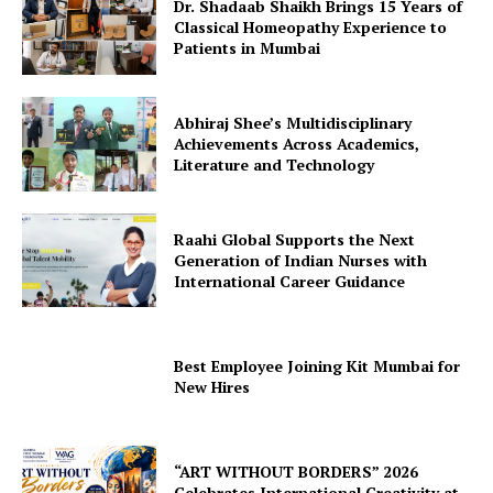
Dr. Shadaab Shaikh Brings 15 Years of
Classical Homeopathy Experience to
Patients in Mumbai
Abhiraj Shee’s Multidisciplinary
Achievements Across Academics,
Literature and Technology
Raahi Global Supports the Next
Generation of Indian Nurses with
International Career Guidance
Best Employee Joining Kit Mumbai for
New Hires
“ART WITHOUT BORDERS” 2026
Celebrates International Creativity at