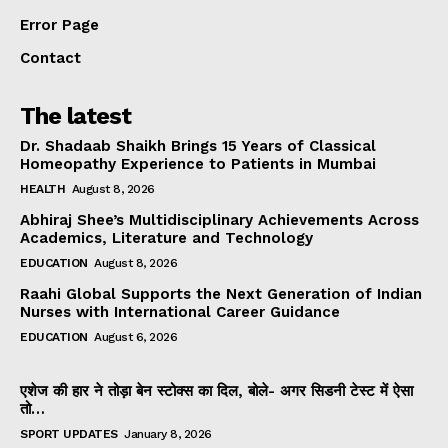
Error Page
Contact
The latest
Dr. Shadaab Shaikh Brings 15 Years of Classical
Homeopathy Experience to Patients in Mumbai
HEALTH
August 8, 2026
Abhiraj Shee’s Multidisciplinary Achievements Across
Academics, Literature and Technology
EDUCATION
August 8, 2026
Raahi Global Supports the Next Generation of Indian
Nurses with International Career Guidance
EDUCATION
August 6, 2026
एशेज की हार ने तोड़ा बेन स्टोक्स का दिल, बोले- अगर सिडनी टेस्ट में ऐसा
तो…
SPORT UPDATES
January 8, 2026