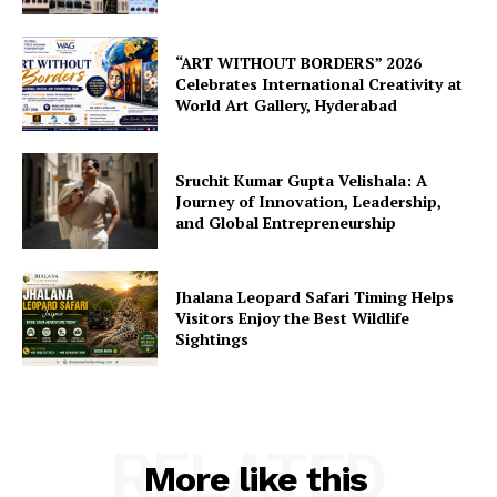
“ART WITHOUT BORDERS” 2026
Celebrates International Creativity at
World Art Gallery, Hyderabad
Sruchit Kumar Gupta Velishala: A
Journey of Innovation, Leadership,
and Global Entrepreneurship
Jhalana Leopard Safari Timing Helps
Visitors Enjoy the Best Wildlife
Sightings
RELATED
More like this