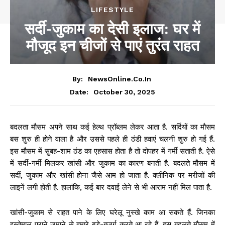
LIFESTYLE
सर्दी-जुकाम का देसी इलाज: घर में
मौजूद इन चीजों से पाएं तुरंत राहत
By:
NewsOnline.co.in
October 30, 2025
Date:
बदलता मौसम अपने साथ कई हेल्थ प्रॉब्लम लेकर आता है. सर्दियों का मौसम
बस शुरु ही होने वाला है और उससे पहले ही ठंडी हवाएं चलनी शुरु हो गई हैं.
इस मौसम में सुबह-शाम ठंड का एहसास होता है तो दोपहर में गर्मी सताती है. ऐसे
में सर्दी-गर्मी मिलकर खांसी और जुकाम का कारण बनती है. बदलते मौसम में
सर्दी, जुकाम और खांसी होना जैसे आम हो जाता है. क्लीनिक पर मरीजों की
लाइनें लगी होती है. हालांकि, कई बार दवाई लेने से भी आराम नहीं मिल पाता है.
खांसी-जुकाम से राहत पाने के लिए घरेलू नुस्खे काम आ सकते हैं. जिनका
इस्तेमाल पुराने जमाने से हमारे बड़े-बुजुर्ग करते आ रहे हैं. इस बदलते मौसम में