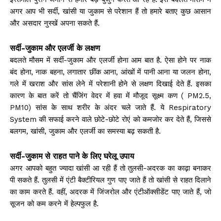
अगर आप भी सर्दी, खांसी या जुकाम से परेशान हैं तो हमारे बताए कुछ आसान
और असदार नुस्खें अपना सकते हैं.
सर्दी-जुकाम और एलर्जी के लक्षण
बदलते मौसम में सर्दी-जुकाम और एलर्जी होना आम बात है. ऐसा होने पर नाक
बंद होना, नाक बहना, लगातार छींक आना, आंखों में पानी आना या जलन होना,
गले में खराश और सांस लेने में परेशानी होने से लक्षण दिखाई देते हैं. इसका
कारण के बात करें तो चैंजिंग वेदर में हवा में मौजूद सूक्ष्म कण ( PM2.5,
PM10) सांस के साथ शरीर के अंदर चले जाते हैं. ये Respiratory
System की सफाई करने वाले छोटे-छोटे रोएं को कमजोर कर देते हैं, जिससे
बलगम, खांसी, जुकाम और एलर्जी का समस्या बढ़ सकती है.
सर्दी-जुकाम से राहत पाने के लिए घरेलू उपाय
अगर आपको बहुत ज्यादा खांसी आ रही हैं तो तुलसी-अदरक का काढ़ा बनाकर
पी सकते हैं. तुलसी में एंटी बैक्टीरियल गुण पाए जाते हैं तो खांसी से राहत दिलाने
का काम करते हैं. वहीं, अदरक में जिंजरोल और एंटीऑक्सीडेंट पाए जाते हैं, जो
सूजन को कम करने में हेल्पफुल है.