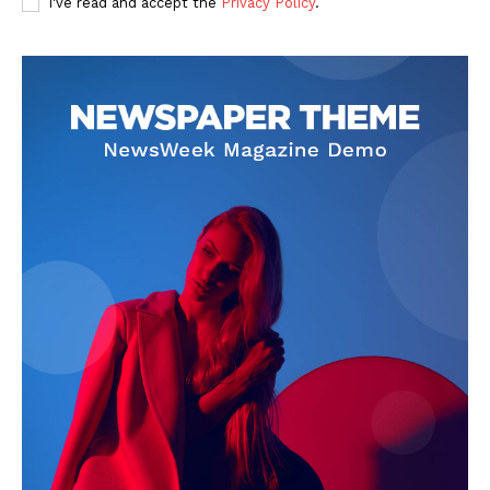
I've read and accept the
Privacy Policy
.