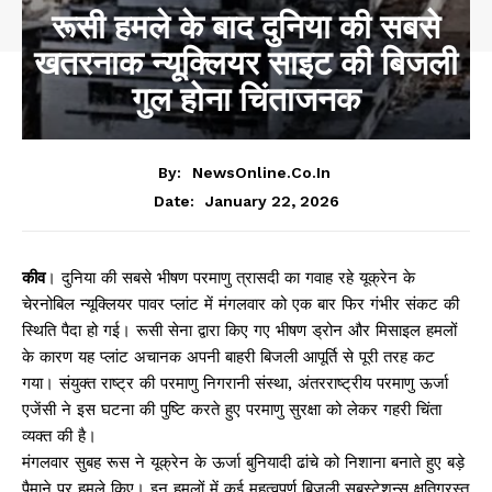
रूसी हमले के बाद दुनिया की सबसे
खतरनाक न्यूक्लियर साइट की बिजली
गुल होना चिंताजनक
By:
NewsOnline.co.in
January 22, 2026
Date:
कीव
। दुनिया की सबसे भीषण परमाणु त्रासदी का गवाह रहे यूक्रेन के
चेरनोबिल न्यूक्लियर पावर प्लांट में मंगलवार को एक बार फिर गंभीर संकट की
स्थिति पैदा हो गई। रूसी सेना द्वारा किए गए भीषण ड्रोन और मिसाइल हमलों
के कारण यह प्लांट अचानक अपनी बाहरी बिजली आपूर्ति से पूरी तरह कट
गया। संयुक्त राष्ट्र की परमाणु निगरानी संस्था, अंतरराष्ट्रीय परमाणु ऊर्जा
एजेंसी ने इस घटना की पुष्टि करते हुए परमाणु सुरक्षा को लेकर गहरी चिंता
व्यक्त की है।
मंगलवार सुबह रूस ने यूक्रेन के ऊर्जा बुनियादी ढांचे को निशाना बनाते हुए बड़े
पैमाने पर हमले किए। इन हमलों में कई महत्वपूर्ण बिजली सबस्टेशन्स क्षतिग्रस्त