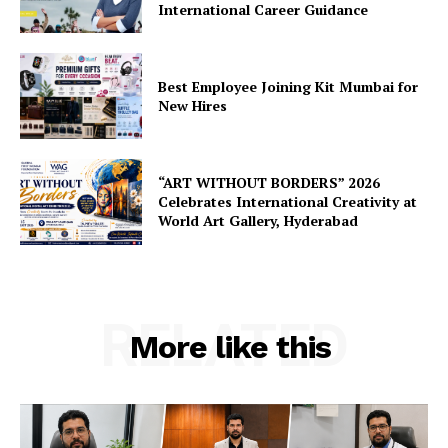
International Career Guidance
Best Employee Joining Kit Mumbai for
New Hires
“ART WITHOUT BORDERS” 2026
Celebrates International Creativity at
World Art Gallery, Hyderabad
RELATED
More like this