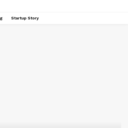
ng
Startup Story