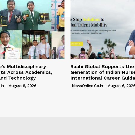
’s Multidisciplinary
Raahi Global Supports the
ts Across Academics,
Generation of Indian Nurs
and Technology
International Career Guid
in
-
August 8, 2026
NewsOnline.co.in
-
August 6, 202