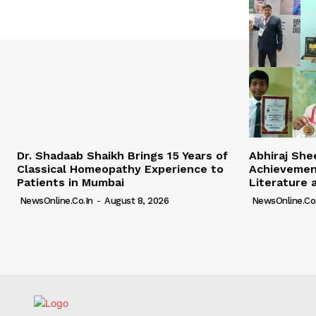
Dr. Shadaab Shaikh Brings 15 Years of
Abhiraj Shee
Classical Homeopathy Experience to
Achievemen
Patients in Mumbai
Literature 
NewsOnline.co.in
-
August 8, 2026
NewsOnline.co.