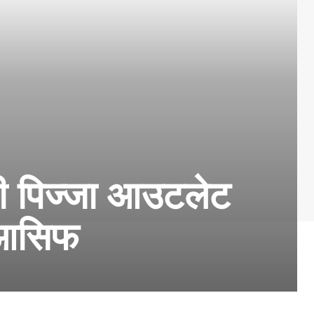
कली पिज्जा आउटलेट
ा आसिफ