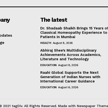
any
The latest
Dr. Shadaab Shaikh Brings 15 Years o
Classical Homeopathy Experience to
pdates
Patients in Mumbai
age
HEALTH
August 8, 2026
Abhiraj Shee’s Multidisciplinary
Achievements Across Academics,
Literature and Technology
EDUCATION
August 8, 2026
Raahi Global Supports the Next
Generation of Indian Nurses with
International Career Guidance
EDUCATION
August 6, 2026
© 2021 tagDiv. All Rights Reserved. Made with Newspaper Theme