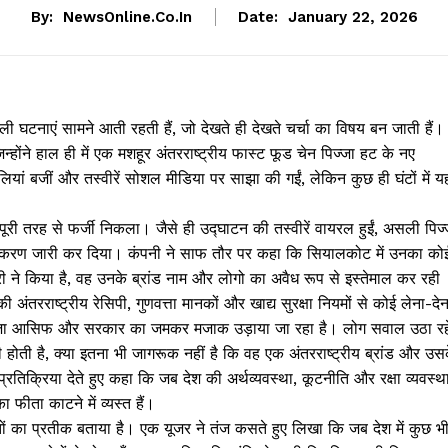
By:
NewsOnline.co.in
Date:
January 22, 2026
ी घटनाएं सामने आती रहती हैं, जो देखते ही देखते चर्चा का विषय बन जाती हैं।
िन्होंने हाल ही में एक मशहूर अंतरराष्ट्रीय फास्ट फूड चेन पिज्जा हट के नए
ां बजीं और तस्वीरें सोशल मीडिया पर साझा की गईं, लेकिन कुछ ही घंटों में य
री तरह से फर्जी निकला। जैसे ही उद्घाटन की तस्वीरें वायरल हुईं, असली पिज्
टीकरण जारी कर दिया। कंपनी ने साफ तौर पर कहा कि सियालकोट में उनका को
ी ने किया है, वह उनके ब्रांड नाम और लोगो का अवैध रूप से इस्तेमाल कर रही
तरराष्ट्रीय रेसिपी, गुणवत्ता मानकों और खाद्य सुरक्षा नियमों से कोई लेना-देन
्वाजा आसिफ और सरकार का जमकर मजाक उड़ाया जा रहा है। लोग सवाल उठा रह
ेदारी होती है, क्या इतना भी जागरूक नहीं है कि वह एक अंतरराष्ट्रीय ब्रांड और उस
रतिक्रिया देते हुए कहा कि जब देश की अर्थव्यवस्था, कूटनीति और रक्षा व्यवस्थ
का फीता काटने में व्यस्त हैं।
ों का प्रतीक बताया है। एक यूजर ने तंज कसते हुए लिखा कि जब देश में कुछ भ