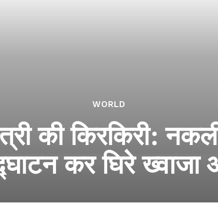
WORLD
 मंत्री की किरकिरी: न
्घाटन कर घिरे ख्वाज