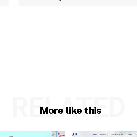
RELATED
More like this