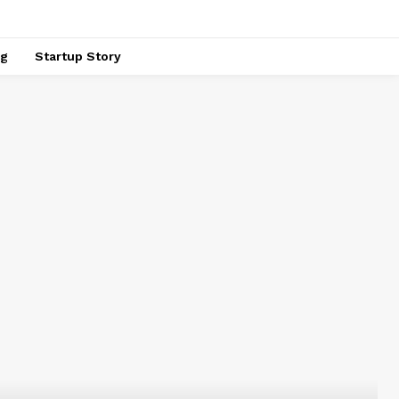
ng
Startup Story