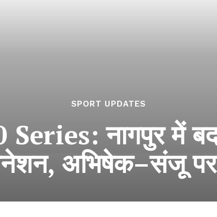
SPORT UPDATES
ries: नागपुर में बदल
िनेशन, अभिषेक–संजू पर