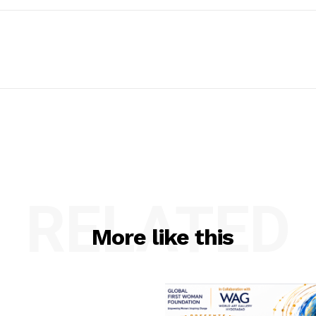
RELATED
More like this