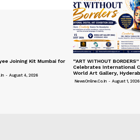
ee Joining Kit Mumbai for
“ART WITHOUT BORDERS”
Celebrates International C
World Art Gallery, Hydera
in
-
August 4, 2026
NewsOnline.co.in
-
August 1, 2026