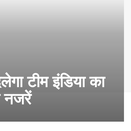
ेगा टीम इंडिया का
 नजरें