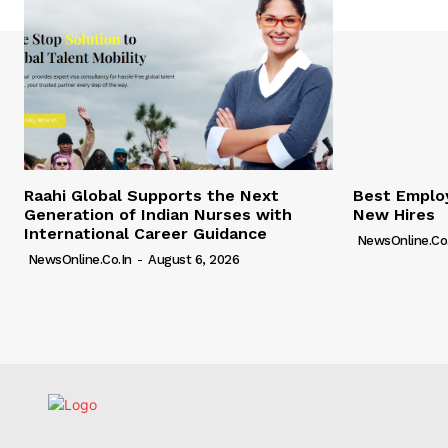
Raahi Global Supports the Next
Best Employ
Generation of Indian Nurses with
New Hires
International Career Guidance
NewsOnline.co.
NewsOnline.co.in
-
August 6, 2026