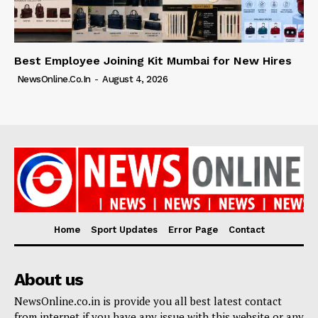
Best Employee Joining Kit Mumbai for New Hires
NewsOnline.co.in
-
August 4, 2026
Home
Sport Updates
Error Page
Contact
About us
NewsOnline.co.in is provide you all best latest contact
from internet if you have any issue with this website or any