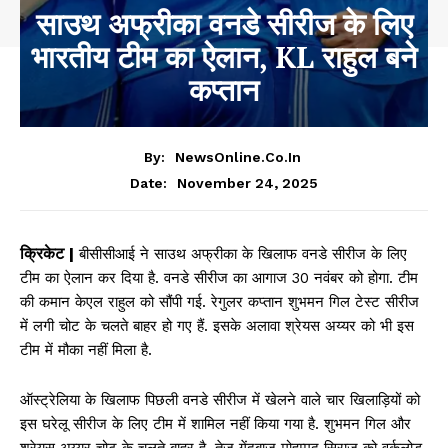
साउथ अफ्रीका वनडे सीरीज के लिए
भारतीय टीम का ऐलान, KL राहुल बने
कप्तान
By:
NewsOnline.co.in
November 24, 2025
Date:
क्रिकेट |
बीसीसीआई ने साउथ अफ्रीका के खिलाफ वनडे सीरीज के लिए
टीम का ऐलान कर दिया है. वनडे सीरीज का आगाज 30 नवंबर को होगा. टीम
की कमान केएल राहुल को सौंपी गई. रेगुलर कप्तान शुभमन गिल टेस्ट सीरीज
में लगी चोट के चलते बाहर हो गए हैं. इसके अलावा श्रेयस अय्यर को भी इस
टीम में मौका नहीं मिला है.
ऑस्ट्रेलिया के खिलाफ पिछली वनडे सीरीज में खेलने वाले चार खिलाड़ियों को
इस घरेलू सीरीज के लिए टीम में शामिल नहीं किया गया है. शुभमन गिल और
श्रेयस अय्यर चोट के चलते बाहर है. तेज गेंदबाज मोहम्मद सिराज को वर्कलोड़