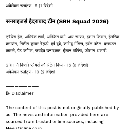
अवेलेबल स्लॉट्स- 9 (1 विदेशी
सनराइजर्स हैदराबाद टीम (SRH Squad 2026)
ट्रैविस हेड, अभिषेक शर्मा, अनिकेत वर्मा, आर स्मरण, इशान किशन, हेनरिक
क्लासेन, नितीश कुमार रेड्डी, हर्ष दुबे, कामिंदु मेंडिस, हर्षल पटेल, ब्रायडन
कारसे, पैट कमिंस, जयदेव उनादकट, ईशान मलिंगा, जीशान अंसारी.
SRH ने कितने प्लेयर्स को रिटेन किया- 15 (6 विदेशी)
अवेलेबल स्लॉट्स- 10 (2 विदेशी
———————–
📝 Disclaimer
The content of this post is not originally published by
us. The news and information provided here are
sourced from trusted online sources, including
NewsOnline.co.in