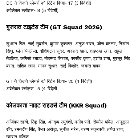
DC ने कितने प्लेयर्स को रिटेन किया- 17 (3 विदेशी)
अवेलेबल स्लॉट्स- 8 (5 विदेशी)
गुजरात टाइटंस टीम (GT Squad 2026)
शुभमन गिल, साई सुदर्शन, कुमार कुशाग्र, अनुज रावत, जोस बटलर, निशांत
सिंधु, ग्लेन फिलिप्स, वॉशिंगटन सुंदर, अरशद खान, शाहरुख खान, राहुल
तेवतिया, कगिसो रबाडा, मोहम्मद सिराज, प्रसीद कृष्ण, इशांत शर्मा, गुरनूर सिंह
बराड़, राशिद खान, मानव सुथार, साईं किशोर, जयन्त यादव.
GT ने कितने प्लेयर्स को रिटेन किया- 20 (4 विदेशी)
अवेलेबल स्लॉट्स- 5 (4 विदेशी
कोलकाता नाइट राइडर्स टीम (KKR Squad)
अजिंक्य रहाणे, रिंकू सिंह, अंगकृष रघुवंशी, मनीष पांडे, रोवमैन पॉवेल, अनुकूल
रॉय, रमनदीप सिंह, वैभव अरोड़ा, सुनील नरेन, वरुण चक्रवर्ती, हर्षित राणा,
उमरान मलिक.