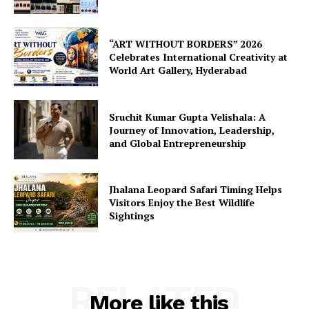
“ART WITHOUT BORDERS” 2026
Celebrates International Creativity at
World Art Gallery, Hyderabad
Sruchit Kumar Gupta Velishala: A
Journey of Innovation, Leadership,
and Global Entrepreneurship
Jhalana Leopard Safari Timing Helps
Visitors Enjoy the Best Wildlife
Sightings
RELATED
More like this