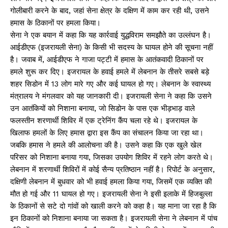
गोलीबारी करने के बाद, जहां सेना क्षेत्र के दक्षिण में काम कर रही थी, उसने
हमास के ठिकानों पर हमला किया।
सेना ने एक बयान में कहा कि यह कार्रवाई युद्धविराम समझौते का उल्लंघन है।
आईडीएफ (इजरायली सेना) के किसी भी सदस्य के घायल होने की सूचना नहीं
है। जवाब में, आईडीएफ ने गाजा पट्टी में हमास के आतंकवादी ठिकानों पर
हमले शुरू कर दिए। इजरायल के हवाई हमले में लेबनान के तीसरे सबसे बड़े
शहर सिडोन में 13 लोग मारे गए और कई घायल हो गए। लेबनान के स्वास्थ्य
मंत्रालय ने मंगलवार को यह जानकारी दी। इजरायली सेना ने कहा कि उसने
उन आतंकियों को निशाना बनाया, जो सिडोन के पास एक भीड़भाड़ वाले
फलस्तीन शरणार्थी शिविर में एक ट्रेनिंग कैंप चला रहे थे। इजरायल के
खिलाफ हमलों के लिए हमास द्वारा इस कैंप का संचालन किया जा रहा था।
जबकि हमास ने हमले की आलोचना की है। उसने कहा कि एक खुले खेल
परिसर को निशाना बनाया गया, जिसका उपयोग शिविर में रहने लोग करते थे।
लेबनान में शरणार्थी शिविरों में कोई सैन्य प्रतिष्ठान नहीं है। रिपोर्ट के अनुसार,
दक्षिणी लेबनान में बुधवार को भी हवाई हमला किया गया, जिसमें एक व्यक्ति की
मौत हो गई और 11 घायल हो गए। इजरायली सेना ने इसी इलाके में हिजबुल्ला
के ठिकानों से सटे दो गांवों को खाली करने को कहा है। यह माना जा रहा है कि
इन ठिकानों को निशाना बनाया जा सकता है। इजरायली सेना ने लेबनान में पांच