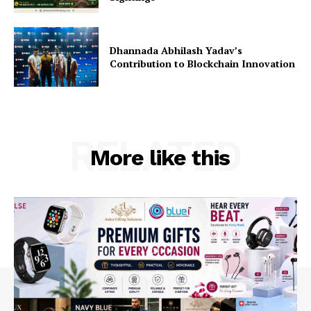
Dhannada Abhilash Yadav’s
Contribution to Blockchain Innovation
RELATED
More like this