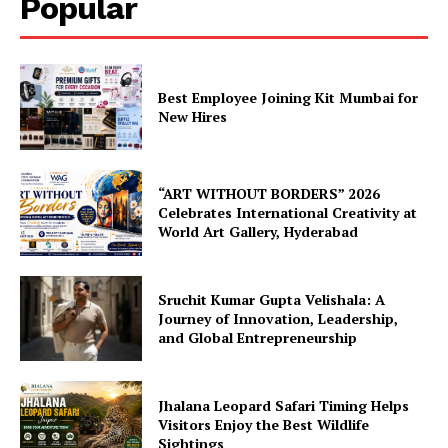
Popular
Best Employee Joining Kit Mumbai for
New Hires
“ART WITHOUT BORDERS” 2026
Celebrates International Creativity at
World Art Gallery, Hyderabad
Sruchit Kumar Gupta Velishala: A
Journey of Innovation, Leadership,
and Global Entrepreneurship
Jhalana Leopard Safari Timing Helps
Visitors Enjoy the Best Wildlife
Sightings