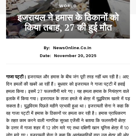
WORLD
इजरायल ने हमास के ठिकानों को
किया तबाह, 27 की हुई मौत
By:
NewsOnline.co.in
November 20, 2025
Date:
गाजा पट्टी।
इजरायल और हमास के बीच जंग पूरी तरह नहीं थम रही है। आए
दिन हमलों की खबरें आ रहीं हैं। बुधवार को इजरायल ने गाजा पट्टी में हवाई
हमला किया। इसमें 27 फलस्तीनी मारे गए। यह हमला हमास के नियंत्रण वाले
इलाके में किया गया। इजरायल के ताजा हमले से क्षेत्र में युद्धविराम खतरे में पड़
सकता है। युद्धविराम पिछले महीने प्रभावी हुआ था। इजरायली सेना ने कहा कि
वह गाजा पट्टी में हमास के ठिकानों पर हमला कर रही है। हमास प्राधिकरण
के तहत काम करने वाली नागरिक सुरक्षा एजेंसी ने बताया कि फलस्तीनी क्षेत्र
के उत्तर में गाजा शहर में 12 लोग मारे गए तथा दक्षिणी खान यूनिस क्षेत्र में 10
लोग मारे गए। इजरायली सेना ने कहा कि आतंकवादियों द्वारा उस क्षेत्र की ओर