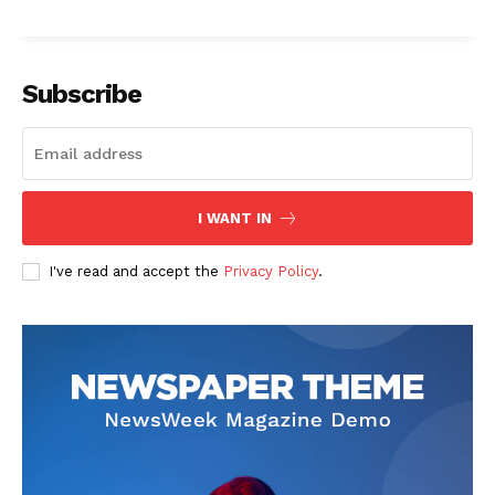
Subscribe
I WANT IN
I've read and accept the
Privacy Policy
.