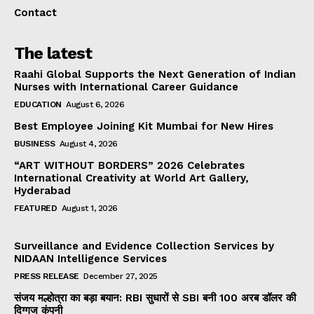
Contact
The latest
Raahi Global Supports the Next Generation of Indian
Nurses with International Career Guidance
EDUCATION
August 6, 2026
Best Employee Joining Kit Mumbai for New Hires
BUSINESS
August 4, 2026
“ART WITHOUT BORDERS” 2026 Celebrates
International Creativity at World Art Gallery,
Hyderabad
FEATURED
August 1, 2026
Surveillance and Evidence Collection Services by
NIDAAN Intelligence Services
PRESS RELEASE
December 27, 2025
संजय मल्होत्रा का बड़ा बयान: RBI सुधारों से SBI बनी 100 अरब डॉलर की
दिग्गज कंपनी