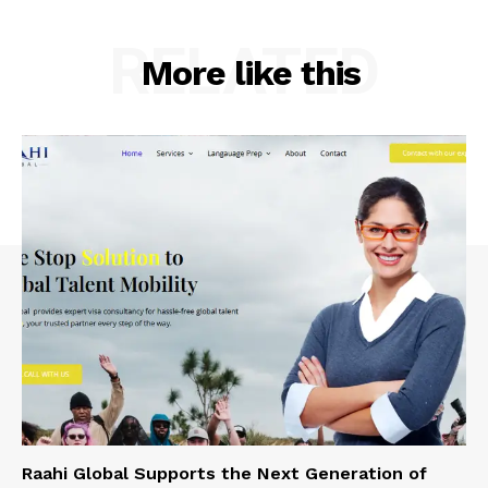
RELATED
More like this
Raahi Global Supports the Next Generation of