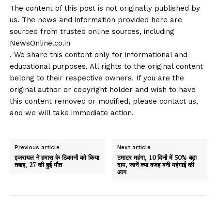
The content of this post is not originally published by
us. The news and information provided here are
sourced from trusted online sources, including
NewsOnline.co.in
. We share this content only for informational and
educational purposes. All rights to the original content
belong to their respective owners. If you are the
original author or copyright holder and wish to have
this content removed or modified, please contact us,
and we will take immediate action.
Previous article
Next article
इजरायल ने हमास के ठिकानों को किया
टमाटर महंगा, 10 दिनों में 50% बढ़ा
तबाह, 27 की हुई मौत
दाम, जानें क्या वजह बनी महंगाई की
आग