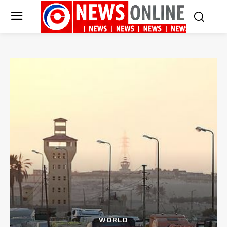
WORLD