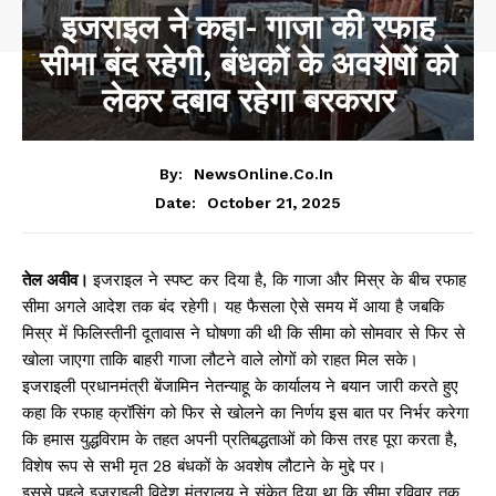
इजराइल ने कहा- गाजा की रफाह
सीमा बंद रहेगी, बंधकों के अवशेषों को
लेकर दबाव रहेगा बरकरार
By:
NewsOnline.co.in
October 21, 2025
Date:
तेल अवीव।
इजराइल ने स्पष्ट कर दिया है, कि गाजा और मिस्र के बीच रफाह
सीमा अगले आदेश तक बंद रहेगी। यह फैसला ऐसे समय में आया है जबकि
मिस्र में फिलिस्तीनी दूतावास ने घोषणा की थी कि सीमा को सोमवार से फिर से
खोला जाएगा ताकि बाहरी गाजा लौटने वाले लोगों को राहत मिल सके।
इजराइली प्रधानमंत्री बेंजामिन नेतन्याहू के कार्यालय ने बयान जारी करते हुए
कहा कि रफाह क्रॉसिंग को फिर से खोलने का निर्णय इस बात पर निर्भर करेगा
कि हमास युद्धविराम के तहत अपनी प्रतिबद्धताओं को किस तरह पूरा करता है,
विशेष रूप से सभी मृत 28 बंधकों के अवशेष लौटाने के मुद्दे पर।
इससे पहले इजराइली विदेश मंत्रालय ने संकेत दिया था कि सीमा रविवार तक