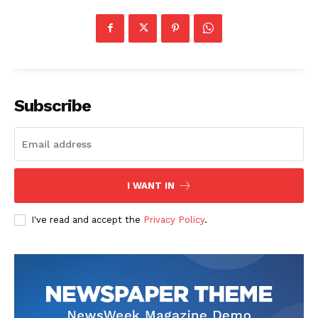
Subscribe
I WANT IN
I've read and accept the
Privacy Policy
.