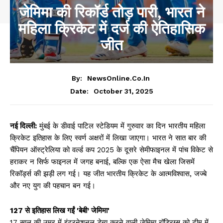
जेमिमा की रिकॉर्ड तोड़ पारी, भारत ने
महिला क्रिकेट में दर्ज की ऐतिहासिक
जीत
By:
NewsOnline.co.in
October 31, 2025
Date:
नई दिल्ली:
मुंबई के डीवाई पाटिल स्टेडियम में गुरुवार का दिन भारतीय महिला
क्रिकेट इतिहास के लिए स्वर्ण अक्षरों में लिखा जाएगा। भारत ने सात बार की
चैंपियन ऑस्ट्रेलिया को वर्ल्ड कप 2025 के दूसरे सेमीफाइनल में पांच विकेट से
हराकर न सिर्फ फाइनल में जगह बनाई, बल्कि एक ऐसा मैच खेला जिसमें
रिकॉर्ड्स की झड़ी लग गई। यह जीत भारतीय क्रिकेट के आत्मविश्वास, जज्बे
और नए युग की पहचान बन गई।
127 से इतिहास लिख गईं 'बेबी’ जेमिमा'
17 साल की उम्र में इंटरनेशनल डेब्यू करने वाली जेमिमा रॉड्रिग्स को टीम में