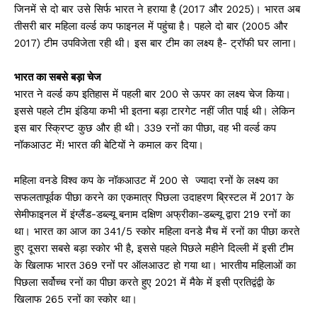
जिनमें से दो बार उसे सिर्फ भारत ने हराया है (2017 और 2025)। भारत अब
तीसरी बार महिला वर्ल्ड कप फाइनल में पहुंचा है। पहले दो बार (2005 और
2017) टीम उपविजेता रही थी। इस बार टीम का लक्ष्य है- ट्रॉफी घर लाना।
भारत का सबसे बड़ा चेज
भारत ने वर्ल्ड कप इतिहास में पहली बार 200 से ऊपर का लक्ष्य चेज किया।
इससे पहले टीम इंडिया कभी भी इतना बड़ा टारगेट नहीं जीत पाई थी। लेकिन
इस बार स्क्रिप्ट कुछ और ही थी। 339 रनों का पीछा, वह भी वर्ल्ड कप
नॉकआउट में! भारत की बेटियों ने कमाल कर दिया।
महिला वनडे विश्व कप के नॉकआउट में 200 से ज्यादा रनों के लक्ष्य का
सफलतापूर्वक पीछा करने का एकमात्र पिछला उदाहरण ब्रिस्टल में 2017 के
सेमीफाइनल में इंग्लैंड-डब्ल्यू बनाम दक्षिण अफ्रीका-डब्ल्यू द्वारा 219 रनों का
था। भारत का आज का 341/5 स्कोर महिला वनडे मैच में रनों का पीछा करते
हुए दूसरा सबसे बड़ा स्कोर भी है, इससे पहले पिछले महीने दिल्ली में इसी टीम
के खिलाफ भारत 369 रनों पर ऑलआउट हो गया था। भारतीय महिलाओं का
पिछला सर्वोच्च रनों का पीछा करते हुए 2021 में मैके में इसी प्रतिद्वंद्वी के
खिलाफ 265 रनों का स्कोर था।