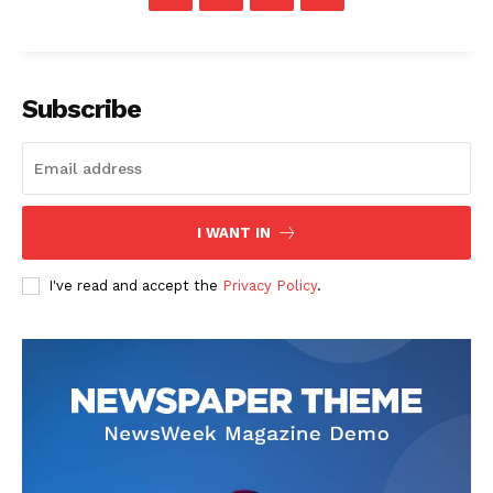
Subscribe
I WANT IN
I've read and accept the
Privacy Policy
.