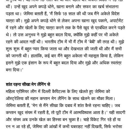
थीं। उन्हें खुद अपने कपड़े धोने, खाना बनाने और सफर का खर्च संभालना
पड़ता था। जेमिमा बताती हैं, 'मैं सिर्फ 18 साल की थी जब मैंने अकेले विदेश
यात्रा की। मुझे अपने कपड़े धोने से लेकर अपना खाना खुद पकाने, अपार्टमेंट
में रहने और खेलों के लिए यात्रा करने तक के पैसे खुद से प्रबंधित करने पड़ते
थे। तो उस अनुभव ने मुझे बहुत बदल दिया, क्योंकि मुझे कहीं पर भी अकेले
रहने की आदत नहीं थी। भारतीय टीम में भी मैं टीम में 'बेबी' की तरह थी। मुझे
शुरू शुरू में बहुत प्यार किया जाता था और देखभाल की जाती थी और मैं सभी
को जानती थी। हालांकि, कई बार मैंने बहुत अकेला भी महसूस किया है, लेकिन
इसने मुझे एक इंसान के रूप में बहुत बदल दिया और मुझे और अधिक स्वतंत्र
बना दिया।'
शांत रहना सीखा मेग लैनिंग से
महिला प्रीमियर लीग में दिल्ली कैपिटल्स के लिए खेलते हुए जेमिमा को
ऑस्ट्रेलिया की महान कप्तान मेग लैनिंग के साथ खेलने का मौका मिला।
जेमिमा बताती हैं, 'मेग से मैंने सीखा कि दबाव में शांत कैसे रहना चाहिए। जब
कप्तान खुद संयम में रहती है, तो पूरी टीम में आत्मविश्वास आता है।' यही सादगी
और संयम अब उनके खेल का हिस्सा बन चुका है। चाहे विकेट गिर रहे हों या
रन न आ रहे हों, जेमिमा की आंखों में कभी घबराहट नहीं दिखती, सिर्फ भरोसा