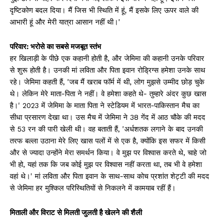
दृष्टिकोण बदल दिया। मैं जिस भी स्थिति में हूं, मैं इसके लिए ऊपर वाले की
आभारी हूं और मेरी यात्रा आसान नहीं थी।'
परिवार: भरोसे का सबसे मजबूत स्तंभ
हर खिलाड़ी के पीछे एक कहानी होती है, और जेमिमा की कहानी उनके परिवार
से शुरू होती है। उनकी मां लविता और पिता इवान रोड्रिग्स हमेशा उनके साथ
रहे। जेमिमा कहती हैं, 'जब मैं खराब फॉर्म में थी, लोग मुझसे उम्मीद छोड़ चुके
थे। लेकिन मेरे माता-पिता ने नहीं। वे हमेशा कहते थे- तुम्हारे अंदर कुछ खास
है।' 2023 में जेमिमा के माता पिता ने स्टेडियम में भारत-पाकिस्तान मैच का
सीधा प्रसारण देखा था। उस मैच में जेमिमा ने 38 गेंद में आठ चौके की मदद
से 53 रन की पारी खेली थी। वह बताती हैं, 'अर्धशतक लगाने के बाद उनकी
तरफ बल्ला उठाना मेरे लिए खास पलों में से एक है, क्योंकि इस सफर में किसी
और से ज्यादा उन्होंने मेरा समर्थन किया। वे मुझ पर विश्वास करते थे, चाहे जो
भी हो, यहां तक कि जब कोई मुझ पर विश्वास नहीं करता था, तब भी वे हमेशा
वहां थे।' मां लविता और पिता इवान के साथ-साथ कोच प्रशांत शेट्टी की मदद
से जेमिमा हर मुश्किल परिस्थितियों से निकलने में कामयाब रहीं हैं।
मिताली और विराट से मिलती जुलती है खेलने की शैली