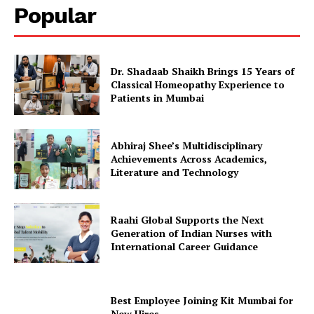
Popular
Dr. Shadaab Shaikh Brings 15 Years of
Classical Homeopathy Experience to
Patients in Mumbai
Abhiraj Shee’s Multidisciplinary
Achievements Across Academics,
Literature and Technology
Raahi Global Supports the Next
Generation of Indian Nurses with
International Career Guidance
Best Employee Joining Kit Mumbai for
New Hires