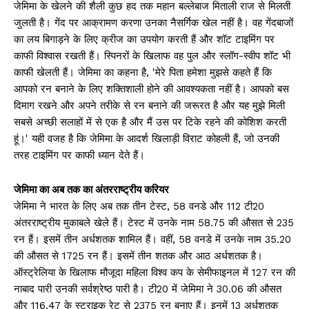
जेमिमा के खेलने की शैली कुछ हद तक महान बल्लेबाज मिताली राज से मिलती
जुलती है। गेंद पर आक्रामण करणा उनका नैसर्गिक खेल नहीं है। वह गेंदबाजों
का लय बिगाड़ने के लिए क्रीज का उपयोग करती हैं और शॉट टाइमिंग पर
काफी विश्वास रखती हैं। स्पिनरों के खिलाफ वह पुल और स्लॉग-स्वीप शॉट भी
काफी खेलती हैं। जेमिमा का कहना है, 'मेरे पिता हमेशा मुझसे कहते हैं कि
आपको रन बनाने के लिए शक्तिशाली होने की आवश्यकता नहीं है। आपको बस
दिमाग रखने और अपने तरीके से रन बनाने की जरूरत है और यह मुझे मिली
सबसे अच्छी सलाहों में से एक है और मैं उस पर टिके रहने की कोशिश करती
हूं।' यही वजह है कि जेमिमा के आदर्श खिलाड़ी विराट कोहली हैं, जो उनकी
तरह टाइमिंग पर काफी ध्यान देते हैं।
जेमिमा का अब तक का अंतरराष्ट्रीय करियर
जेमिमा ने भारत के लिए अब तक तीन टेस्ट, 58 वनडे और 112 टी20
अंतरराष्ट्रीय मुकाबले खेले हैं। टेस्ट में उनके नाम 58.75 की औसत से 235
रन हैं। इसमें तीन अर्धशतक शामिल हैं। वहीं, 58 वनडे में उनके नाम 35.20
की औसत से 1725 रन हैं। इसमें तीन शतक और आठ अर्धशतक है।
ऑस्ट्रेलिया के खिलाफ मौजूदा महिला विश्व कप के सेमीफाइनल में 127 रन की
नाबाद पारी उनकी सर्वश्रेष्ठ पारी है। टी20 में जेमिमा ने 30.06 की औसत
और 116.47 के स्ट्राइक रेट से 2375 रन बनाए हैं। इनमें 13 अर्धशतक