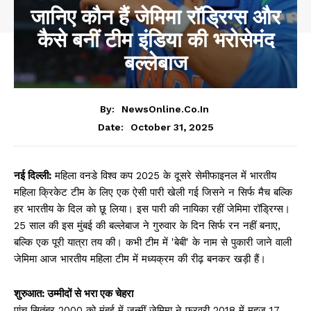
जानिए कौन हैं जेमिमा रॉड्रिग्स और
कैसे बनीं टीम इंडिया की भरोसेमंद
बल्लेबाज
By:
NewsOnline.co.in
October 31, 2025
Date:
नई दिल्ली:
महिला वनडे विश्व कप 2025 के दूसरे सेमीफाइनल में भारतीय
महिला क्रिकेट टीम के लिए एक ऐसी पारी खेली गई जिसने न सिर्फ मैच बल्कि
हर भारतीय के दिल को छू लिया। इस पारी की नायिका रहीं जेमिमा रॉड्रिग्स।
25 साल की इस मुंबई की बल्लेबाज ने गुरुवार के दिन सिर्फ रन नहीं बनाए,
बल्कि एक पूरी यात्रा तय की। कभी टीम में 'बेबी' के नाम से पुकारी जाने वाली
जेमिमा आज भारतीय महिला टीम में मध्यक्रम की रीढ़ बनकर खड़ी हैं।
शुरुआत: उम्मीदों से भरा एक चेहरा
पांच सितंबर 2000 को मुंबई में जन्मीं जेमिमा ने फरवरी 2018 में महज 17