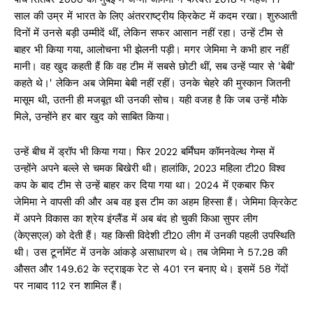
साल की उम्र में भारत के लिए अंतरराष्ट्रीय क्रिकेट में कदम रखा। शुरुआती
दिनों में उनसे बड़ी उम्मीदें थीं, लेकिन सफर आसान नहीं रहा। उन्हें टीम से
बाहर भी किया गया, आलोचना भी झेलनी पड़ी। मगर जेमिमा ने कभी हार नहीं
मानी। वह खुद कहती हैं कि वह टीम में सबसे छोटी थीं, सब उन्हें प्यार से 'बेबी'
कहते थे।' लेकिन अब जेमिमा बेबी नहीं रहीं। उनके चेहरे की मुस्कान जितनी
मासूम थी, उतनी ही मजबूत थी उनकी सोच। यही वजह है कि जब उन्हें मौके
मिले, उन्होंने हर बार खुद को साबित किया।
उन्हें बीच में ड्रॉप भी किया गया। फिर 2022 बर्मिंघम कॉमनवेल्थ गेम्स में
उन्होंने अपने बल्ले से चमक बिखेरी थी। हालांकि, 2023 महिला टी20 विश्व
कप के बाद टीम से उन्हें बाहर कर दिया गया था। 2024 में एकबार फिर
जेमिमा ने वापसी की और अब वह इस टीम का अहम हिस्सा हैं। जेमिमा क्रिकेट
में अपने विकास का श्रेय इंग्लैंड में अब बंद हो चुकी किआ सुपर लीग
(केएसएल) को देती हैं। यह किसी विदेशी टी20 लीग में उनकी पहली उपस्थिति
थी। उस टूर्नामेंट में उनके आंकड़े असाधारण थे। तब जेमिमा ने 57.28 की
औसत और 149.62 के स्ट्राइक रेट से 401 रन बनाए थे। इसमें 58 गेंदों
पर नाबाद 112 रन शामिल हैं।