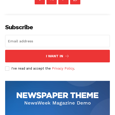
Subscribe
I WANT IN
I've read and accept the
Privacy Policy
.