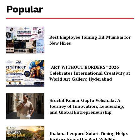
Popular
Best Employee Joining Kit Mumbai for
New Hires
“ART WITHOUT BORDERS” 2026
Celebrates International Creativity at
World Art Gallery, Hyderabad
Sruchit Kumar Gupta Velishala: A
Journey of Innovation, Leadership,
and Global Entrepreneurship
Jhalana Leopard Safari Timing Helps
Visitors Enjoy the Best Wildlife