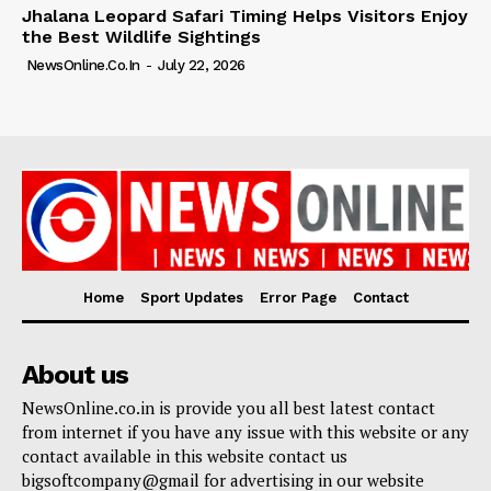
Jhalana Leopard Safari Timing Helps Visitors Enjoy
the Best Wildlife Sightings
NewsOnline.co.in
-
July 22, 2026
Home
Sport Updates
Error Page
Contact
About us
NewsOnline.co.in is provide you all best latest contact
from internet if you have any issue with this website or any
contact available in this website contact us
bigsoftcompany@gmail for advertising in our website