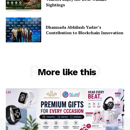
Sightings
Dhannada Abhilash Yadav’s
Contribution to Blockchain Innovation
RELATED
More like this