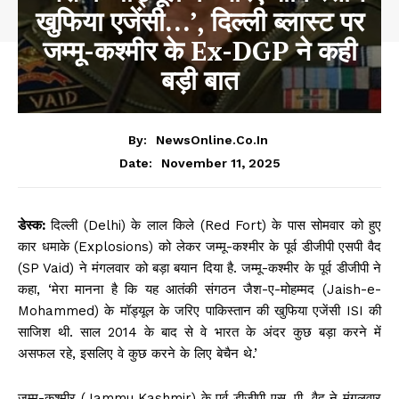
खुफिया एजेंसी…’, दिल्ली ब्लास्ट पर
जम्मू-कश्मीर के Ex-DGP ने कही
बड़ी बात
By:
NewsOnline.co.in
November 11, 2025
Date:
डेस्क:
दिल्ली (Delhi) के लाल किले (Red Fort) के पास सोमवार को हुए
कार धमाके (Explosions) को लेकर जम्मू-कश्मीर के पूर्व डीजीपी एसपी वैद
(SP Vaid) ने मंगलवार को बड़ा बयान दिया है. जम्मू-कश्मीर के पूर्व डीजीपी ने
कहा, ‘मेरा मानना है कि यह आतंकी संगठन जैश-ए-मोहम्मद (Jaish-e-
Mohammed) के मॉड्यूल के जरिए पाकिस्तान की खुफिया एजेंसी ISI की
साजिश थी. साल 2014 के बाद से वे भारत के अंदर कुछ बड़ा करने में
असफल रहे, इसलिए वे कुछ करने के लिए बेचैन थे.’
जम्मू-कश्मीर (Jammu Kashmir) के पूर्व डीजीपी एस. पी. वैद ने मंगलवार