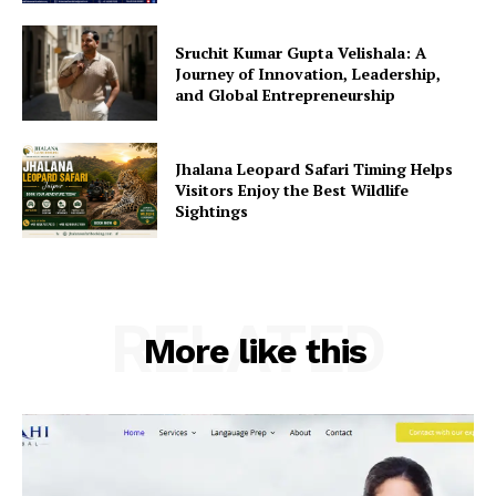
Sruchit Kumar Gupta Velishala: A
Journey of Innovation, Leadership,
and Global Entrepreneurship
Jhalana Leopard Safari Timing Helps
Visitors Enjoy the Best Wildlife
Sightings
RELATED
More like this