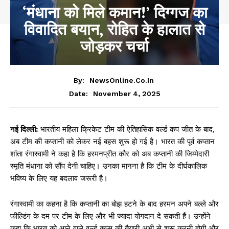
‘मंधाना को मिले कमान!’ दिग्गज का
विवादित बयान, रोहित के हालात से
जोड़कर चर्चा
By:
NewsOnline.co.in
November 4, 2025
Date:
नई दिल्ली:
भारतीय महिला क्रिकेट टीम की ऐतिहासिक वर्ल्ड कप जीत के बाद,
अब टीम की कप्तानी को लेकर नई बहस शुरू हो गई है। भारत की पूर्व कप्तान
शांता रंगास्वामी ने कहा है कि हरमनप्रीत कौर को अब कप्तानी की जिम्मेदारी
स्मृति मंधाना को सौंप देनी चाहिए। उनका मानना है कि टीम के दीर्घकालिक
भविष्य के लिए यह बदलाव जरूरी है।
रंगास्वामी का कहना है कि कप्तानी का बोझ हटने के बाद हरमन अपने बल्ले और
फील्डिंग के दम पर टीम के लिए और भी ज्यादा योगदान दे सकती हैं। उन्होंने
कहा कि भारत को आने वाले वर्ल्ड कप्स की तैयारी अभी से शुरू करनी होगी और