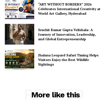
“ART WITHOUT BORDERS” 2026
Celebrates International Creativity at
World Art Gallery, Hyderabad
Sruchit Kumar Gupta Velishala: A
Journey of Innovation, Leadership,
and Global Entrepreneurship
Jhalana Leopard Safari Timing Helps
Visitors Enjoy the Best Wildlife
Sightings
RELATED
More like this