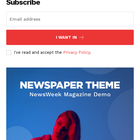
Subscribe
I WANT IN
I've read and accept the
Privacy Policy
.