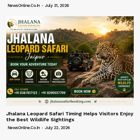
NewsOnline.co.in
-
July 31, 2026
Jhalana Leopard Safari Timing Helps Visitors Enjoy
the Best Wildlife Sightings
NewsOnline.co.in
-
July 22, 2026