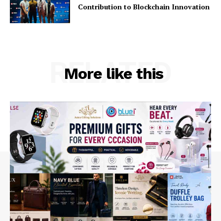
Contribution to Blockchain Innovation
RELATED
More like this