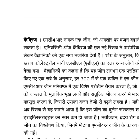
कैंब्रिज ।
एमसी4आर नामक एक जीन, जो आमतौर पर वजन बढ़ाने के लि
सकता है। यूनिवर्सिटी ऑफ कैंब्रिज की एक नई रिसर्च ने पारंपरि
लेकर वैज्ञानिकों को एक नया नजरिया देती है। शोध के अनुसार, जि
खराब कोलेस्ट्रॉल यानी एलडीएल (एडीएल) का स्तर अन्य लोगों की 
देखा गया। वैज्ञानिकों का कहना है कि यह जीन लगभग एक प्रतिशत मोट
किए गए एक सर्वे के अनुसार, हर 300 में से एक व्यक्ति में इस जीन म
एमसी4आर जीन मस्तिष्क में एक विशेष प्रोटीन तैयार करता है, जो भ
को जरूरत के मुताबिक भूख लगने और संतुलित भोजन करने में मदद 
महसूस करता है, जिससे उसका वजन तेजी से बढ़ने लगता है। यही क
अब रिसर्च से यह सामने आया है कि इस जीन का दुर्लभ संस्करण श
ट्राइग्लिसराइड्स का स्तर कम हो जाता है। नतीजतन, हृदय रोग का
जीन का विश्लेषण किया, जिनमें मोटापा एमसी4आर जीन के कारण था
की गई।