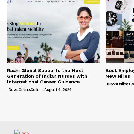
Raahi Global Supports the Next
Best Employ
Generation of Indian Nurses with
New Hires
International Career Guidance
NewsOnline.co.
NewsOnline.co.in
-
August 6, 2026