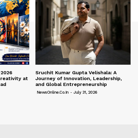
 2026
Sruchit Kumar Gupta Velishala: A
reativity at
Journey of Innovation, Leadership,
bad
and Global Entrepreneurship
NewsOnline.co.in
-
July 31, 2026