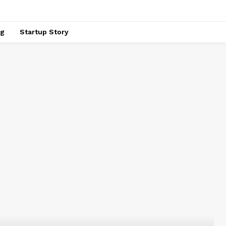
ng
Startup Story