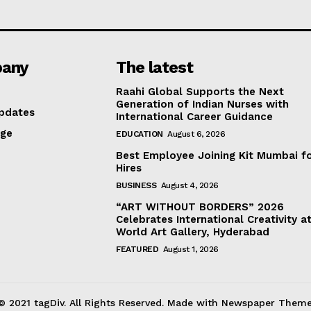
any
The latest
Raahi Global Supports the Next
Generation of Indian Nurses with
pdates
International Career Guidance
age
EDUCATION
August 6, 2026
Best Employee Joining Kit Mumbai f
Hires
BUSINESS
August 4, 2026
“ART WITHOUT BORDERS” 2026
Celebrates International Creativity a
World Art Gallery, Hyderabad
FEATURED
August 1, 2026
© 2021 tagDiv. All Rights Reserved. Made with Newspaper Theme