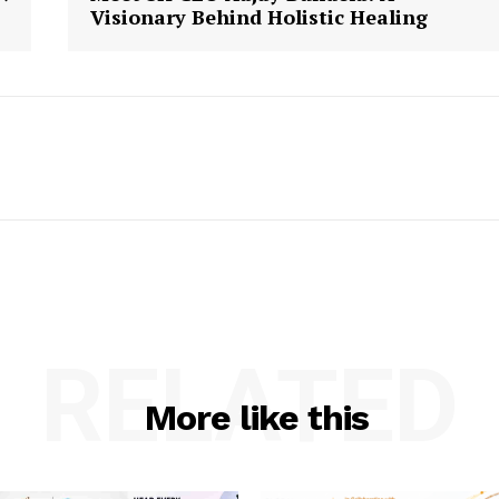
Visionary Behind Holistic Healing
RELATED
More like this