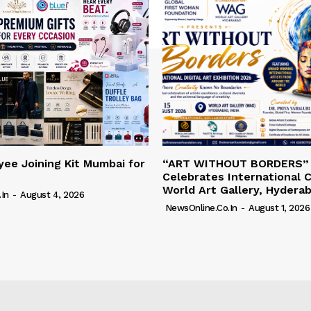
ee Joining Kit Mumbai for
“ART WITHOUT BORDERS”
Celebrates International C
World Art Gallery, Hydera
in
-
August 4, 2026
NewsOnline.co.in
-
August 1, 2026